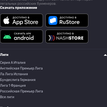
легальных российских букмекеров.
Скачать приложение
Лиги
Серия A Италия
Английская Премьер Лига
Ла Лига Испания
Бундеслига Германия
Лига 1 Франция
Российская Премьер Лига
Все лиги