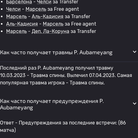
Барселона
-
Челси
за Transfer
Челси
-
Марсель
за Free agent
Марсель
-
Аль-Кадисия
за Transfer
Аль-Кадисия
-
Марсель
за Free agent
Марсель
-
Деп. Ла-Коруна
за Transfer
Как часто получает травмы P. Aubameyang
Последний раз P. Aubameyang получил травму
10.03.2023 - Травма спины. Вылечил 07.04.2023. Самая
популярная травма игрока - Травма спины.
Как часто получает предупреждения P.
Aubameyang
Ответ - Предупреждения за последние встречи: (86
матча)