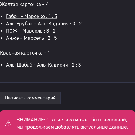
Желтая карточка - 4
Габон - Марокко : 1 : 5
Аль-Урубах - Аль-Кадисия : 0 : 2
ПСЖ - Марсель : 3 : 2
Анже - Марсель : 2 : 5
Красная карточка - 1
Аль-Шабаб - Аль-Кадисия : 2 : 3
Написать комментарий
ВНИМАНИЕ: Статистика может быть неполной,
мы продолжаем добавлять актуальные данные.