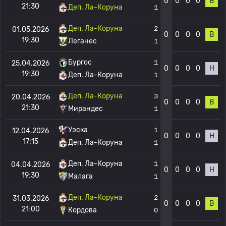
0
0
0
0
В
21:30
Деп. Ла-Коруна
1
Деп. Ла-Коруна
2
01.05.2026
0
0
0
0
В
19:30
Леганес
1
Бургос
1
25.04.2026
0
0
0
0
Н
19:30
Деп. Ла-Коруна
1
Деп. Ла-Коруна
3
20.04.2026
0
0
0
0
В
21:30
Мирандес
1
Уэска
1
12.04.2026
0
0
0
0
Н
17:15
Деп. Ла-Коруна
1
Деп. Ла-Коруна
1
04.04.2026
0
0
0
0
Н
19:30
Малага
1
Деп. Ла-Коруна
2
31.03.2026
0
0
0
0
В
21:00
Кордова
0