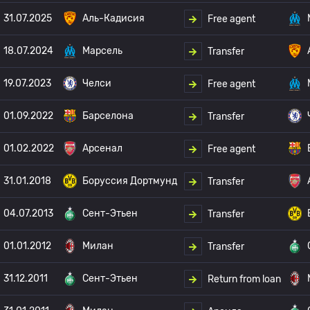
31.07.2025
Аль-Кадисия
Free agent
18.07.2024
Марсель
Transfer
19.07.2023
Челси
Free agent
01.09.2022
Барселона
Transfer
01.02.2022
Арсенал
Free agent
31.01.2018
Боруссия Дортмунд
Transfer
04.07.2013
Сент-Этьен
Transfer
01.01.2012
Милан
Transfer
31.12.2011
Сент-Этьен
Return from loan