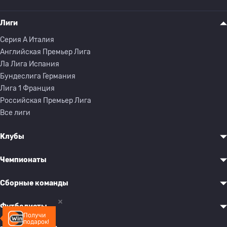
Лиги
Серия A Италия
Английская Премьер Лига
Ла Лига Испания
Бундеслига Германия
Лига 1 Франция
Российская Премьер Лига
Все лиги
Клубы
Чемпионаты
Сборные команды
Футболисты
Получи
подарок!