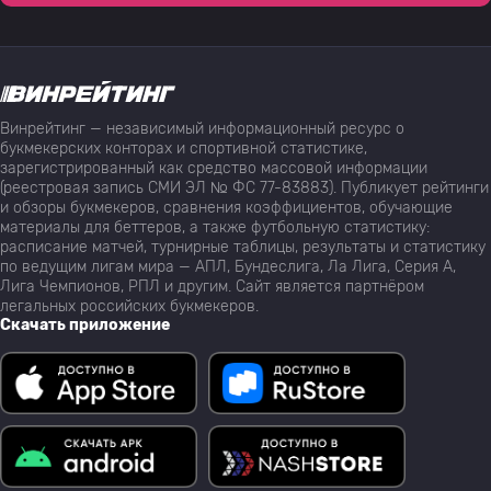
Винрейтинг — независимый информационный ресурс о
букмекерских конторах и спортивной статистике,
зарегистрированный как средство массовой информации
(реестровая запись СМИ ЭЛ № ФС 77-83883). Публикует рейтинги
и обзоры букмекеров, сравнения коэффициентов, обучающие
материалы для беттеров, а также футбольную статистику:
расписание матчей, турнирные таблицы, результаты и статистику
по ведущим лигам мира — АПЛ, Бундеслига, Ла Лига, Серия А,
Лига Чемпионов, РПЛ и другим. Сайт является партнёром
легальных российских букмекеров.
Скачать приложение