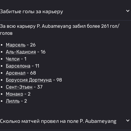
Забитые голы за карьеру
За всю карьеру P. Aubameyang забил более 261 гол/
голов
Марсель
- 26
Аль-Кадисия
- 16
Челси
- 1
Барселона
- 11
Арсенал
- 68
Боруссия Дортмунд
- 98
Сент-Этьен
- 37
Монако
- 2
Лилль
- 2
Сколько матчей провел на поле P. Aubameyang