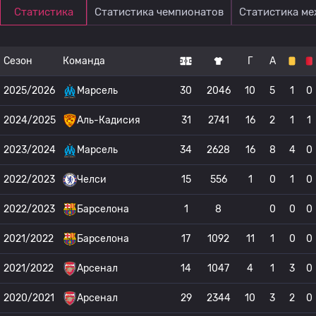
Статистика
Статистика чемпионатов
Статистика м
Сезон
Команда
Г
А
2025/2026
Марсель
30
2046
10
5
1
0
2024/2025
Аль-Кадисия
31
2741
16
2
1
1
2023/2024
Марсель
34
2628
16
8
4
0
2022/2023
Челси
15
556
1
0
1
0
2022/2023
Барселона
1
8
0
0
0
2021/2022
Барселона
17
1092
11
1
0
0
2021/2022
Арсенал
14
1047
4
1
3
0
2020/2021
Арсенал
29
2344
10
3
2
0