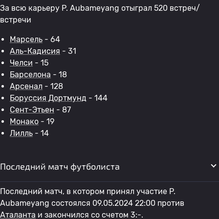
За всю карьеру P. Aubameyang отыграл 520 встреч/
встречи
Марсель
- 64
Аль-Кадисия
- 31
Челси
- 15
Барселона
- 18
Арсенал
- 128
Боруссия Дортмунд
- 144
Сент-Этьен
- 87
Монако
- 19
Лилль
- 14
Последний матч футболиста
Последний матч, в котором принял участие P.
Aubameyang состоялся 09.05.2024 22:00 против
Аталанта
и закончился со счетом 3:-.