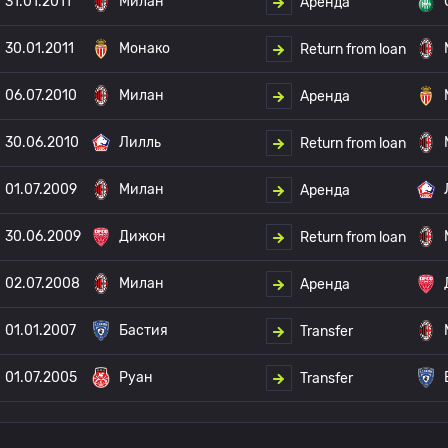
31.01.2011
Милан
Аренда
30.01.2011
Монако
Return from loan
06.07.2010
Милан
Аренда
30.06.2010
Лилль
Return from loan
01.07.2009
Милан
Аренда
30.06.2009
Дижон
Return from loan
02.07.2008
Милан
Аренда
01.01.2007
Бастия
Transfer
01.07.2005
Руан
Transfer