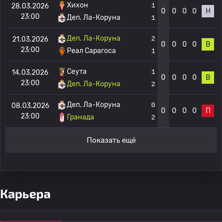
Хихон
1
28.03.2026
0
0
0
0
Н
23:00
Деп. Ла-Коруна
1
Деп. Ла-Коруна
2
21.03.2026
0
0
0
0
В
23:00
Реал Сарагоса
1
Сеута
1
14.03.2026
0
0
0
0
В
23:00
Деп. Ла-Коруна
2
Деп. Ла-Коруна
0
08.03.2026
0
0
0
0
П
23:00
Гранада
2
Показать ещё
Карьера