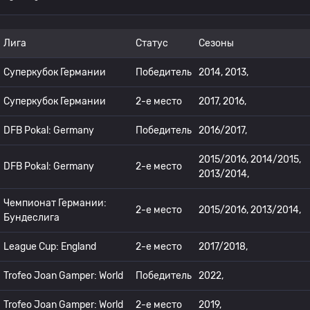
Лига
Статус
Сезоны
Суперкубок Германии
Победитель
2014, 2013,
Суперкубок Германии
2-е место
2017, 2016,
DFB Pokal: Germany
Победитель
2016/2017,
2015/2016, 2014/2015,
DFB Pokal: Germany
2-е место
2013/2014,
Чемпионат Германии:
2-е место
2015/2016, 2013/2014,
Бундеслига
League Cup: England
2-е место
2017/2018,
Trofeo Joan Gamper: World
Победитель
2022,
Trofeo Joan Gamper: World
2-е место
2019,