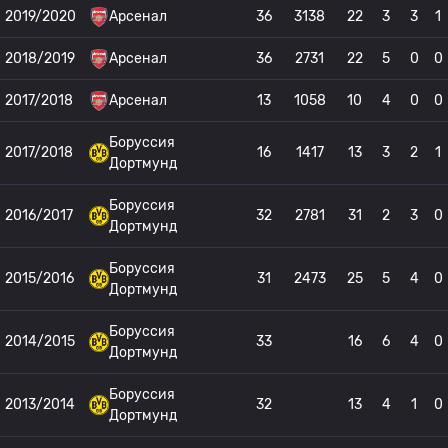
2019/2020
Арсенал
36
3138
22
3
3
1
2018/2019
Арсенал
36
2731
22
5
0
0
2017/2018
Арсенал
13
1058
10
4
0
0
Боруссия
2017/2018
16
1417
13
3
2
1
Дортмунд
Боруссия
2016/2017
32
2781
31
2
3
0
Дортмунд
Боруссия
2015/2016
31
2473
25
5
4
0
Дортмунд
Боруссия
2014/2015
33
16
6
4
0
Дортмунд
Боруссия
2013/2014
32
13
4
1
0
Дортмунд