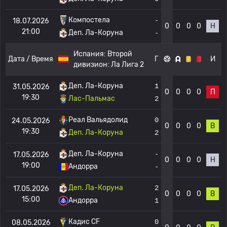
Компостела
-
18.07.2026
0
0
0
0
Н
21:00
Деп. Ла-Коруна
-
Испания:
Второй
Дата / Время
Г
И
дивизион: Ла Лига 2
Деп. Ла-Коруна
1
31.05.2026
0
0
0
0
П
19:30
Лас-Пальмас
2
Реал Вальядолид
0
24.05.2026
0
0
0
0
В
19:30
Деп. Ла-Коруна
2
Деп. Ла-Коруна
-
17.05.2026
0
0
0
0
Н
19:00
Андорра
-
Деп. Ла-Коруна
2
17.05.2026
0
0
0
0
В
15:00
Андорра
1
Кадис CF
0
08.05.2026