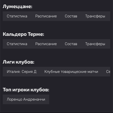
Лумеццане:
Статистика
Расписание
Состав
Трансферы
Кальдеро Терме:
Статистика
Расписание
Состав
Трансферы
Лиги клубов:
Италия: Серия Д
Клубные товарищеские матчи
Сер
Топ игроки клубов:
Лоренцо Андреначчи