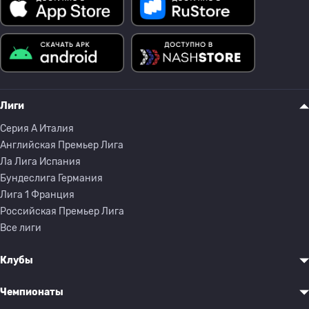
Лиги
Серия A Италия
Английская Премьер Лига
Ла Лига Испания
Бундеслига Германия
Лига 1 Франция
Российская Премьер Лига
Все лиги
Клубы
Чемпионаты