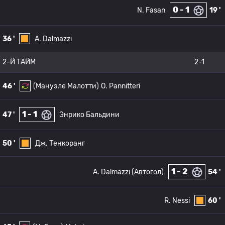
0 - 1
N. Fasan
19 '
36 '
A. Dalmazzi
2-Й ТАЙМ
2-1
46 '
(Мануэле Малотти)
O. Pannitteri
1 - 1
47 '
Энрико Бальдини
50 '
Дж. Тенкоранг
1 - 2
A. Dalmazzi (Автогол)
54 '
R. Nessi
60 '