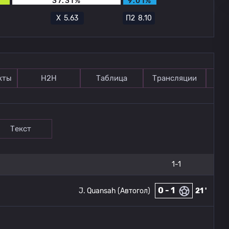
37.31%
9.01%
Х
5.63
П2
8.10
кты
Н2Н
Таблица
Трансляции
П
Текст
1-1
0 - 1
J. Quansah (Автогол)
21 '