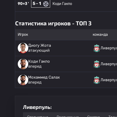
5 - 1
90+3 '
Коди Гакпо
Статистика игроков - ТОП 3
Игрок
команда
Диогу Жота
Ливерпу
атакующий
Коди Гакпо
Ливерпу
вперед
Мохаммед Салах
Ливерпу
вперед
Ливерпуль: