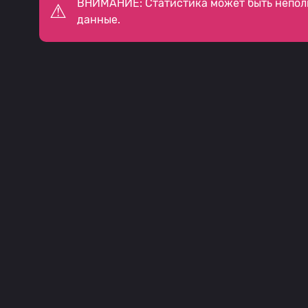
ВНИМАНИЕ: Статистика может быть непол
данные.