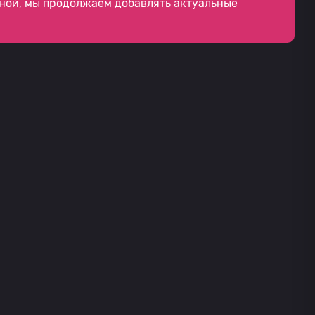
ной, мы продолжаем добавлять актуальные