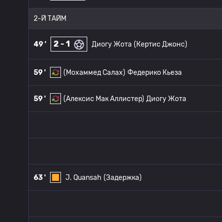
2-Й ТАЙМ
2 - 1
49 '
Диогу Жота
(Кертис Джонс)
59 '
(Мохаммед Салах)
Федерико Кьеза
59 '
(Алексис Мак Аллистер)
Диогу Жота
63 '
J. Quansah
(Задержка)