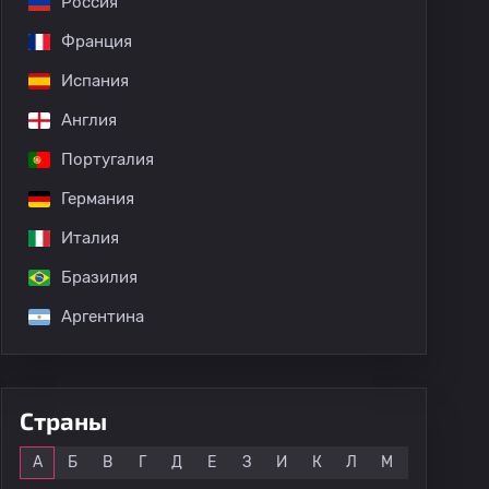
Россия
Франция
Испания
Англия
Португалия
Германия
Италия
оварищеские матчи
Суперкубок Англии: Комьюнити Шилд
Бразилия
Аргентина
Alphonse Areola
Страны
Все
А
Б
В
Г
Д
Е
З
И
К
Л
М
Н
О