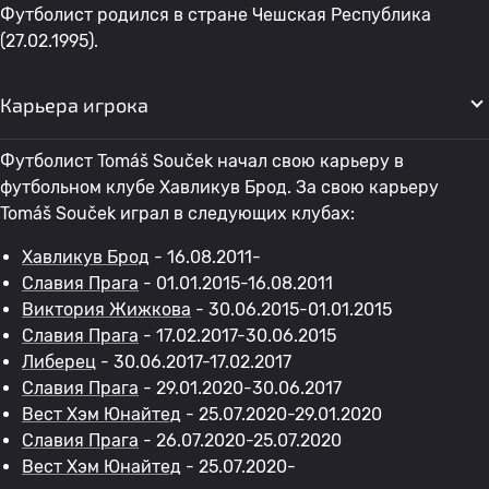
Футболист родился в стране Чешская Республика
(27.02.1995).
Карьера игрока
Футболист Tomáš Souček начал свою карьеру в
футбольном клубе Хавликув Брод. За свою карьеру
Tomáš Souček играл в следующих клубах:
Хавликув Брод
- 16.08.2011-
Славия Прага
- 01.01.2015-16.08.2011
Виктория Жижкова
- 30.06.2015-01.01.2015
Славия Прага
- 17.02.2017-30.06.2015
Либерец
- 30.06.2017-17.02.2017
Славия Прага
- 29.01.2020-30.06.2017
Вест Хэм Юнайтед
- 25.07.2020-29.01.2020
Славия Прага
- 26.07.2020-25.07.2020
Вест Хэм Юнайтед
- 25.07.2020-