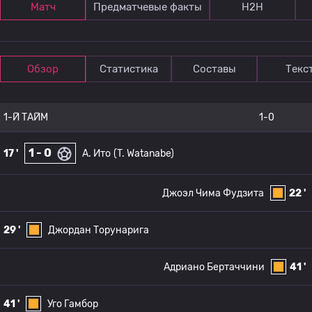
Матч
Предматчевые факты
Н2Н
Обзор
Статистика
Составы
Текс
1-Й ТАЙМ
1-0
1 - 0
17 '
A. Ито
(T. Watanabe)
Джоэл Чима Фудзита
22 '
29 '
Джордан Торунарига
Адриано Бертаччини
41 '
41 '
Уго Гамбор