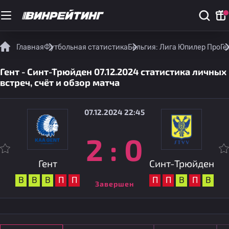
Главная
Футбольная статистика
Бельгия: Лига Юпилер Про
Ге
Гент - Синт-Трюйден 07.12.2024 статистика личных
встреч, счёт и обзор матча
07.12.2024 22:45
2
:
0
Гент
Синт-Трюйден
В
В
В
П
П
П
П
В
П
В
Завершен