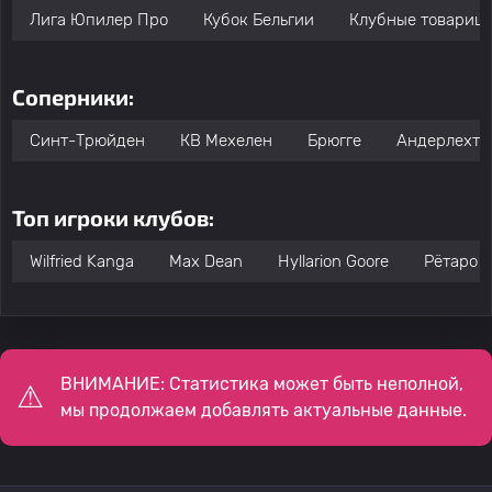
Лига Юпилер Про
Кубок Бельгии
Клубные товарищ
Соперники:
Синт-Трюйден
КВ Мехелен
Брюгге
Андерлехт
Топ игроки клубов:
Wilfried Kanga
Max Dean
Hyllarion Goore
Рётаро 
ВНИМАНИЕ: Статистика может быть неполной,
мы продолжаем добавлять актуальные данные.