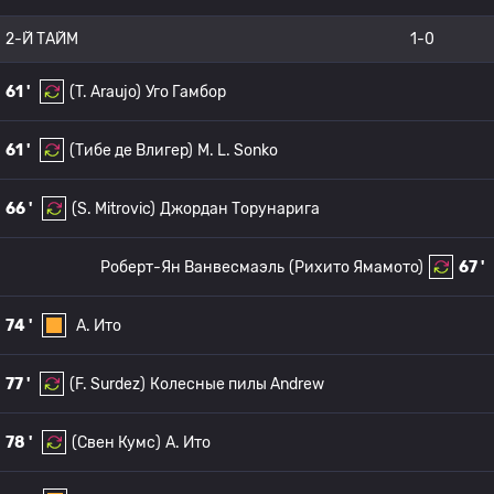
2-Й ТАЙМ
1-0
61 '
(T. Araujo)
Уго Гамбор
61 '
(Тибе де Влигер)
M. L. Sonko
66 '
(S. Mitrovic)
Джордан Торунарига
Роберт-Ян Ванвесмаэль
(Рихито Ямамото)
67 '
74 '
A. Ито
77 '
(F. Surdez)
Колесные пилы Andrew
78 '
(Свен Кумс)
A. Ито