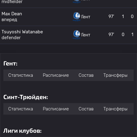
midfielder
Max Dean
97’
1
0
Гент
вперед
Tsuyoshi Watanabe
97’
0
1
Гент
defender
Гент:
Статистика
Расписание
Состав
Трансферы
Синт-Трюйден:
Статистика
Расписание
Состав
Трансферы
Лиги клубов: