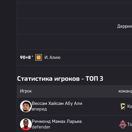
Деррик
90+8 '
И. Алию
Статистика игроков - ТОП 3
Игрок
коман
Вессам Хайсам Абу Али
К
вперед
Ричмонд Мамах Ларьеа
То
defender