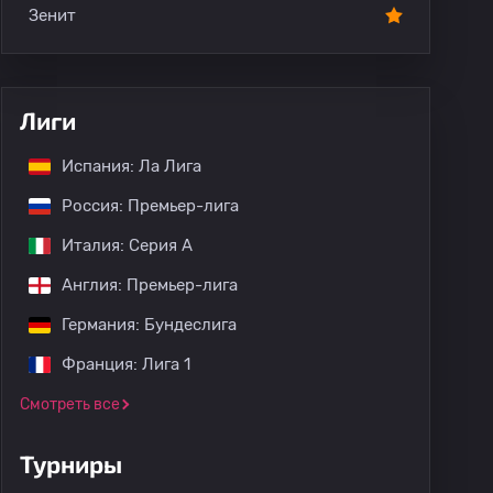
Зенит
Лиги
Испания: Ла Лига
Россия: Премьер-лига
Италия: Серия А
Англия: Премьер-лига
Германия: Бундеслига
Франция: Лига 1
Смотреть все
Турниры