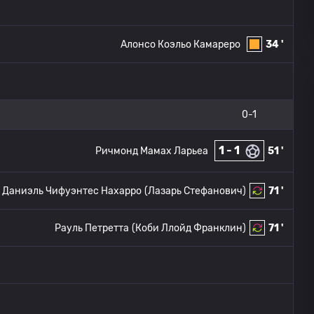
Алонсо Коэльо Камареро
34 '
0-1
1 - 1
Ричмонд Мамах Ларьеа
51 '
 Даниэль Чифуэнтес Нахарро
(Лазарь Стефанович)
71 '
Рауль Петретта
(Коби Ллойд Франклин)
71 '