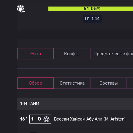
51.05%
П1
1.44
Матч
Коэфф.
Предматчевые фа
Обзор
Статистика
Составы
1-Й ТАЙМ
1 - 0
16 '
Вессам Хайсам Абу Али
(M. Arfsten)