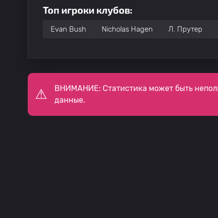
Топ игроки клубов:
Evan Bush
Nicholas Hagen
Л. Прутер
ВНИМАНИЕ: Статистика может быть непол
данные.