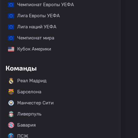
Чемпионат Европы УЕФА
Лига Европы УЕФА
Лига наций УЕФА
Чемпионат мира
Кубок Америки
Команды
Реал Мадрид
Барселона
Манчестер Сити
Ливерпуль
Бавария
ПСЖ