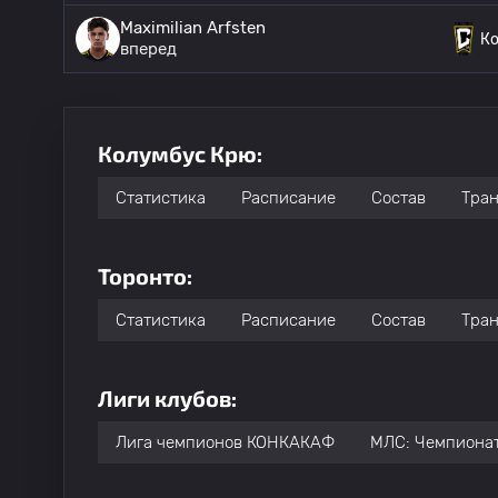
Maximilian Arfsten
К
вперед
Колумбус Крю:
Статистика
Расписание
Состав
Тра
Торонто:
Статистика
Расписание
Состав
Тра
Лиги клубов:
Лига чемпионов КОНКАКАФ
МЛС: Чемпиона