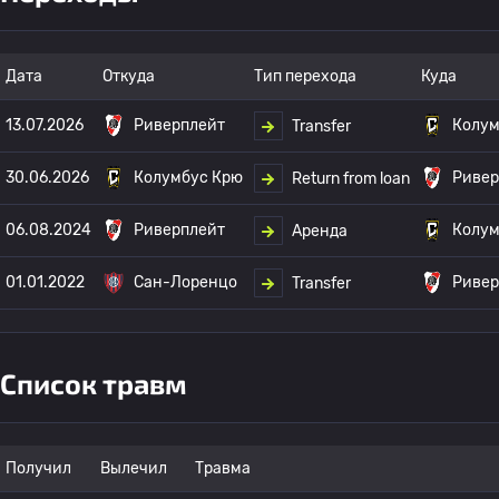
Дата
Откуда
Тип перехода
Куда
13.07.2026
Риверплейт
Колум
Transfer
30.06.2026
Колумбус Крю
Ривер
Return from loan
06.08.2024
Риверплейт
Колум
Аренда
01.01.2022
Сан-Лоренцо
Ривер
Transfer
Список травм
Получил
Вылечил
Травма