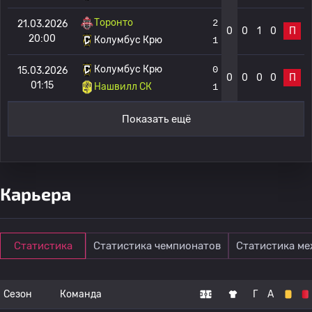
Торонто
2
21.03.2026
0
0
1
0
П
20:00
Колумбус Крю
1
Колумбус Крю
0
15.03.2026
0
0
0
0
П
01:15
Нашвилл СК
1
Показать ещё
Карьера
Статистика
Статистика чемпионатов
Статистика м
Сезон
Команда
Г
А