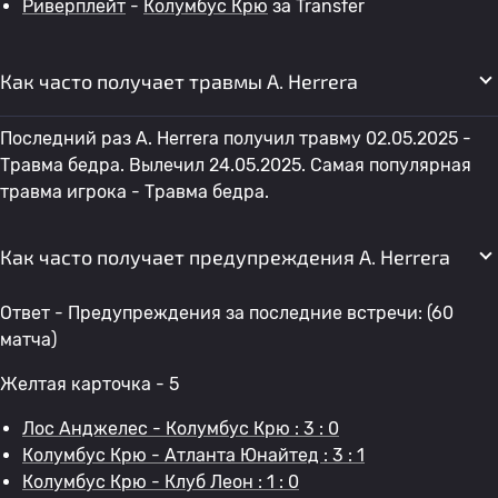
Риверплейт
-
Колумбус Крю
за Transfer
Как часто получает травмы A. Herrera
Последний раз A. Herrera получил травму 02.05.2025 -
Травма бедра. Вылечил 24.05.2025. Самая популярная
травма игрока - Травма бедра.
Как часто получает предупреждения A. Herrera
Ответ - Предупреждения за последние встречи: (60
матча)
Желтая карточка - 5
Лос Анджелес - Колумбус Крю : 3 : 0
Колумбус Крю - Атланта Юнайтед : 3 : 1
Колумбус Крю - Клуб Леон : 1 : 0