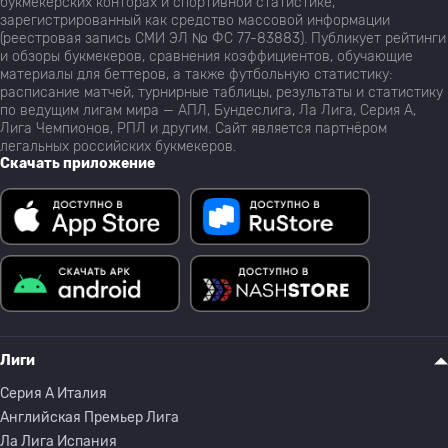
букмекерских конторах и спортивной статистике,
зарегистрированный как средство массовой информации
(реестровая запись СМИ ЭЛ № ФС 77-83883). Публикует рейтинги
и обзоры букмекеров, сравнения коэффициентов, обучающие
материалы для беттеров, а также футбольную статистику:
расписание матчей, турнирные таблицы, результаты и статистику
по ведущим лигам мира — АПЛ, Бундеслига, Ла Лига, Серия А,
Лига Чемпионов, РПЛ и другим. Сайт является партнёром
легальных российских букмекеров.
Скачать приложение
Лиги
Серия A Италия
Английская Премьер Лига
Ла Лига Испания