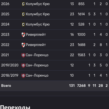
2026
Колумбус Крю
13
855
1
2
0
2025
Колумбус Крю
23
1614
5
3
1
0
2024
Колумбус Крю
12
528
1
0
1
0
2023
Риверплейт
16
1000
1
4
0
2022
Риверплейт
23
1688
2
8
1
2021
Сан-Лоренцо
22
1583
1
0
3
0
2019/2020
Сан-Лоренцо
12
1
3
5
0
2018/2019
Сан-Лоренцо
10
1
1
4
1
Всего
131
7268
9
11
28
2
Переходы