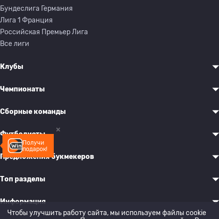
Бундеслига Германия
Лига 1 Франция
Российская Премьер Лига
Все лиги
Клубы
Чемпионаты
Сборные команды
Футболисты
Получи
подарок!
Предложения букмекеров
Топ разделы
Информация
Чтобы улучшить работу сайта, мы используем файлы cookie