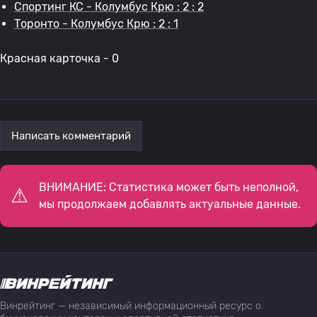
Спортинг КС - Колумбус Крю : 2 : 2
Торонто - Колумбус Крю : 2 : 1
Красная карточка - 0
Написать комментарий
ВНИМАНИЕ: Статистика может быть неполной,
мы продолжаем добавлять актуальные данные.
Винрейтинг — независимый информационный ресурс о