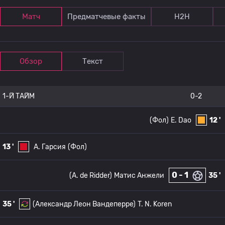
Матч
Предматчевые факты
Н2Н
Обзор
Текст
1-Й ТАЙМ
0-2
(Фол)
E. Dao
12 '
13 '
A. Гарсия
(Фол)
0 - 1
(A. de Ridder)
Матис Анжели
35 '
35 '
(Александр Леон Вандеперре)
T. N. Koren