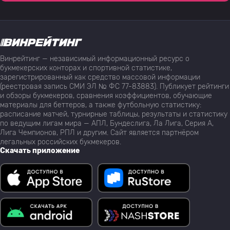
Винрейтинг — независимый информационный ресурс о
букмекерских конторах и спортивной статистике,
зарегистрированный как средство массовой информации
(реестровая запись СМИ ЭЛ № ФС 77-83883). Публикует рейтинги
и обзоры букмекеров, сравнения коэффициентов, обучающие
материалы для беттеров, а также футбольную статистику:
расписание матчей, турнирные таблицы, результаты и статистику
по ведущим лигам мира — АПЛ, Бундеслига, Ла Лига, Серия А,
Лига Чемпионов, РПЛ и другим. Сайт является партнёром
легальных российских букмекеров.
Скачать приложение