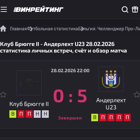
Главная
Футбольная статистика
Бельгия: Челленджер Про-Л
Клуб Брюгге II - Андерлехт U23 28.02.2026
статистика личных встреч, счёт и обзор матча
28.02.2026 22:00
0
:
5
Андерлехт
Клуб Брюгге II
U23
В
П
П
Н
Н
В
П
П
П
П
Завершен