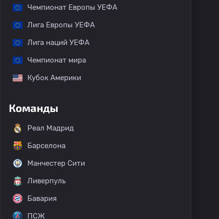
Чемпионат Европы УЕФА
Лига Европы УЕФА
Лига наций УЕФА
Чемпионат мира
Кубок Америки
Команды
Реал Мадрид
Барселона
Манчестер Сити
Ливерпуль
Бавария
ПСЖ