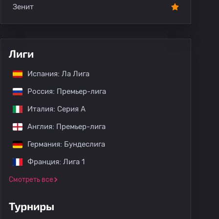
Зенит
Лиги
Испания: Ла Лига
Россия: Премьер-лига
Италия: Серия А
Англия: Премьер-лига
Германия: Бундеслига
Франция: Лига 1
Смотреть все
Турниры