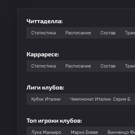
Читтаделла:
Статистика
Расписание
Состав
Тра
Карраресе:
Статистика
Расписание
Состав
Тра
Лиги клубов:
Кубок Италии
Чемпионат Италии: Серия Б
Топ игроки клубов:
Лука Маньеро
Марко Блеве
Винченцо Ф