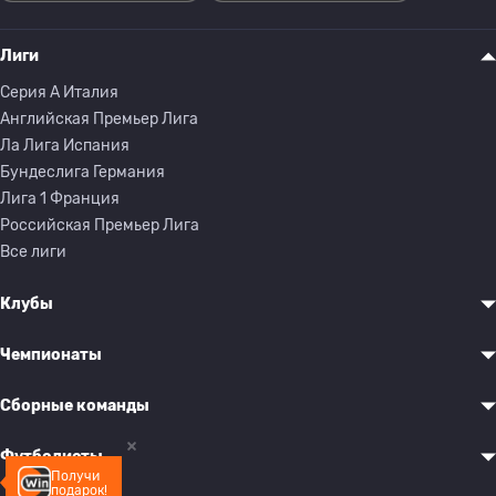
Лиги
Серия A Италия
Английская Премьер Лига
Ла Лига Испания
Бундеслига Германия
Лига 1 Франция
Российская Премьер Лига
Все лиги
Клубы
Чемпионаты
Сборные команды
Футболисты
Получи
подарок!