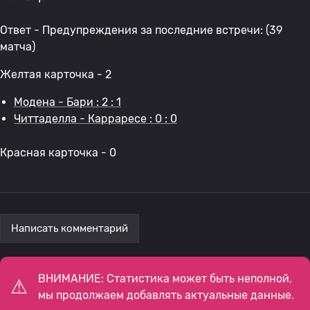
Ответ - Предупреждения за последние встречи: (39
матча)
Желтая карточка - 2
Модена - Бари : 2 : 1
Читтаделла - Карраресе : 0 : 0
Красная карточка - 0
Написать комментарий
ВНИМАНИЕ: Статистика может быть неполной,
мы продолжаем добавлять актуальные данные.