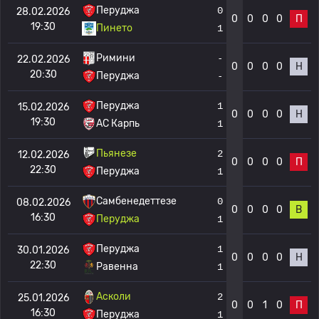
Перуджа
0
28.02.2026
0
0
0
0
П
19:30
Пинето
1
Римини
-
22.02.2026
0
0
0
0
Н
20:30
Перуджа
-
Перуджа
1
15.02.2026
0
0
0
0
Н
19:30
АС Карпь
1
Пьянезе
2
12.02.2026
0
0
0
0
П
22:30
Перуджа
1
Самбенедеттезе
0
08.02.2026
0
0
0
0
В
16:30
Перуджа
1
Перуджа
1
30.01.2026
0
0
0
0
Н
22:30
Равенна
1
Асколи
2
25.01.2026
0
0
1
0
П
16:30
Перуджа
1