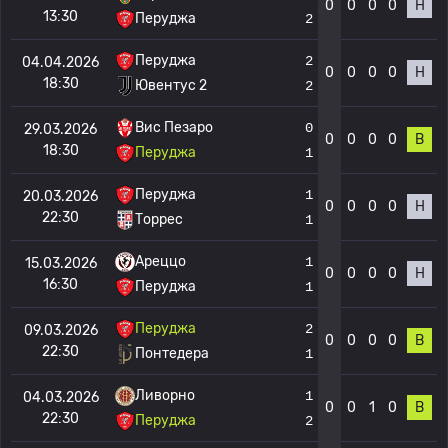
0
0
0
0
Н
13:30
Перуджа
2
Перуджа
2
04.04.2026
0
0
0
0
Н
18:30
Ювентус 2
2
Вис Пезаро
0
29.03.2026
0
0
0
0
В
18:30
Перуджа
1
Перуджа
1
20.03.2026
0
0
0
0
Н
22:30
Торрес
1
Ареццо
1
15.03.2026
0
0
0
0
Н
16:30
Перуджа
1
Перуджа
2
09.03.2026
0
0
0
0
В
22:30
Понтедера
1
Ливорно
1
04.03.2026
0
0
1
0
В
22:30
Перуджа
2