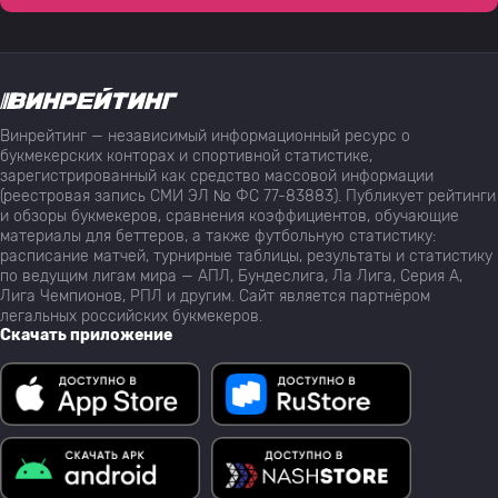
Винрейтинг — независимый информационный ресурс о
букмекерских конторах и спортивной статистике,
зарегистрированный как средство массовой информации
(реестровая запись СМИ ЭЛ № ФС 77-83883). Публикует рейтинги
и обзоры букмекеров, сравнения коэффициентов, обучающие
материалы для беттеров, а также футбольную статистику:
расписание матчей, турнирные таблицы, результаты и статистику
по ведущим лигам мира — АПЛ, Бундеслига, Ла Лига, Серия А,
Лига Чемпионов, РПЛ и другим. Сайт является партнёром
легальных российских букмекеров.
Скачать приложение