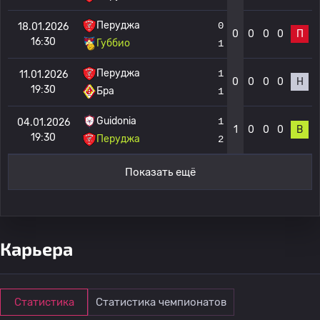
Перуджа
0
18.01.2026
0
0
0
0
П
16:30
Губбио
1
Перуджа
1
11.01.2026
0
0
0
0
Н
19:30
Бра
1
Guidonia
1
04.01.2026
1
0
0
0
В
19:30
Перуджа
2
Показать ещё
Карьера
Статистика
Статистика чемпионатов