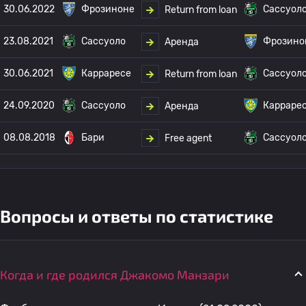
30.06.2022
Фрозиноне
Сассуол
Return from loan
23.08.2021
Сассуоло
Фрозино
Аренда
30.06.2021
Карраресе
Сассуол
Return from loan
24.09.2020
Сассуоло
Карраре
Аренда
08.08.2018
Бари
Сассуол
Free agent
Вопросы и ответы по статистике
Когда и где родился Джакомо Манзари