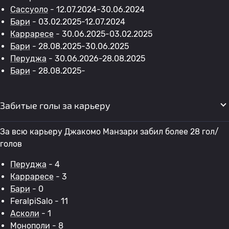
Сассуоло
- 12.07.2024-30.06.2024
Бари
- 03.02.2025-12.07.2024
Карраресе
- 30.06.2025-03.02.2025
Бари
- 28.08.2025-30.06.2025
Перуджа
- 30.06.2026-28.08.2025
Бари
- 28.08.2025-
Забитые голы за карьеру
За всю карьеру Джакомо Манзари забил более 28 гол/
голов
Перуджа
- 4
Карраресе
- 3
Бари
- 0
FeralpiSalo - 11
Асколи
- 1
Монополи
- 8