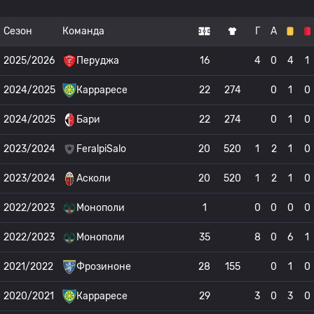
Сезон
Команда
Г
А
2025/2026
Перуджа
16
4
0
4
1
2024/2025
Карраресе
22
274
0
1
0
2024/2025
Бари
22
274
0
1
0
2023/2024
FeralpiSalo
20
520
1
2
1
0
2023/2024
Асколи
20
520
1
2
1
0
2022/2023
Монополи
1
0
0
0
0
2022/2023
Монополи
35
8
0
6
1
2021/2022
Фрозиноне
28
155
0
1
0
2020/2021
Карраресе
29
3
0
3
0