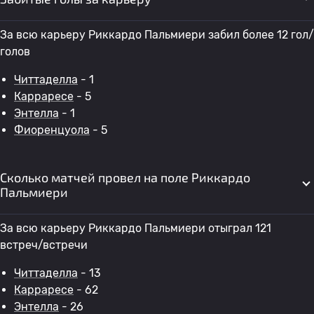
За всю карьеру Риккардо Пальмиери забил более 12 гол/
голов
Читтаделла
- 1
Карраресе
- 5
Энтелла
- 1
Фиоренцуола
- 5
Сколько матчей провел на поле Риккардо
Пальмиери
За всю карьеру Риккардо Пальмиери отыграл 121
встреч/встречи
Читтаделла
- 13
Карраресе
- 62
Энтелла
- 26