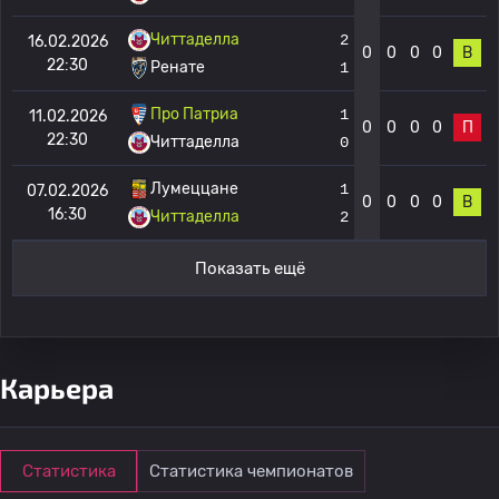
Читтаделла
2
16.02.2026
0
0
0
0
В
22:30
Ренате
1
Про Патриа
1
11.02.2026
0
0
0
0
П
22:30
Читтаделла
0
Лумеццане
1
07.02.2026
0
0
0
0
В
16:30
Читтаделла
2
Показать ещё
Карьера
Статистика
Статистика чемпионатов