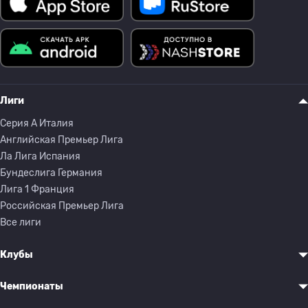
Лиги
Серия A Италия
Английская Премьер Лига
Ла Лига Испания
Бундеслига Германия
Лига 1 Франция
Российская Премьер Лига
Все лиги
Клубы
Чемпионаты