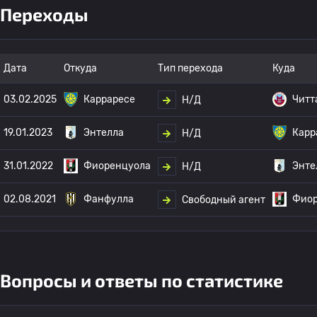
Переходы
Дата
Откуда
Тип перехода
Куда
03.02.2025
Карраресе
Читт
Н/Д
19.01.2023
Энтелла
Карр
Н/Д
31.01.2022
Фиоренцуола
Энте
Н/Д
02.08.2021
Фанфулла
Фиор
Свободный агент
Вопросы и ответы по статистике