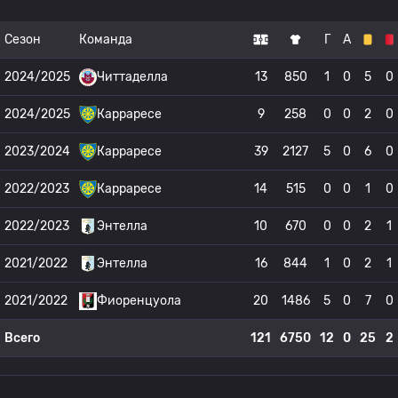
Сезон
Команда
Г
А
2024/2025
Читтаделла
13
850
1
0
5
0
2024/2025
Карраресе
9
258
0
0
2
0
2023/2024
Карраресе
39
2127
5
0
6
0
2022/2023
Карраресе
14
515
0
0
1
0
2022/2023
Энтелла
10
670
0
0
2
1
2021/2022
Энтелла
16
844
1
0
2
1
2021/2022
Фиоренцуола
20
1486
5
0
7
0
Всего
121
6750
12
0
25
2