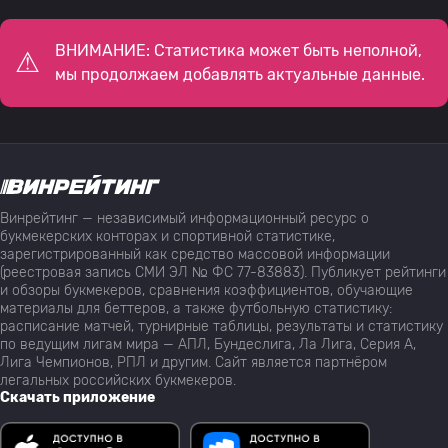
ВНИМАНИЕ: Статистика может быть неполной,
мы продолжаем добавлять актуальные данные.
Винрейтинг — независимый информационный ресурс о
букмекерских конторах и спортивной статистике,
зарегистрированный как средство массовой информации
(реестровая запись СМИ ЭЛ № ФС 77-83883). Публикует рейтинги
и обзоры букмекеров, сравнения коэффициентов, обучающие
материалы для беттеров, а также футбольную статистику:
расписание матчей, турнирные таблицы, результаты и статистику
по ведущим лигам мира — АПЛ, Бундеслига, Ла Лига, Серия А,
Лига Чемпионов, РПЛ и другим. Сайт является партнёром
легальных российских букмекеров.
Скачать приложение