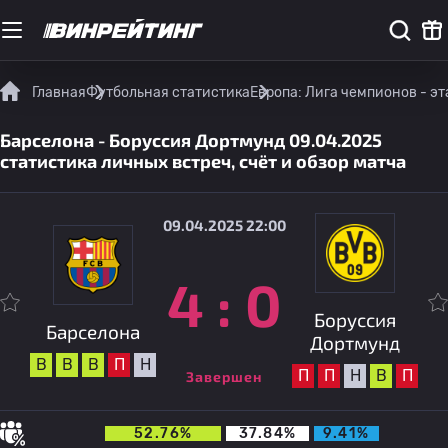
Главная
Футбольная статистика
Европа: Лига чемпионов - эт
Барселона - Боруссия Дортмунд 09.04.2025
статистика личных встреч, счёт и обзор матча
09.04.2025 22:00
4
:
0
Боруссия
Барселона
Дортмунд
В
В
В
П
Н
П
П
Н
В
П
Завершен
52.76%
37.84%
9.41%