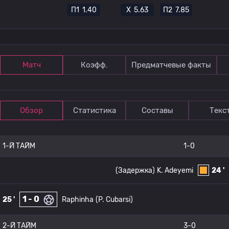
П1
1.40
Х
5.63
П2
7.85
Матч
Коэфф.
Предматчевые факты
Обзор
Статистика
Составы
Текс
1-Й ТАЙМ
1-0
(Задержка)
K. Adeyemi
24 '
1 - 0
25 '
Raphinha
(P. Cubarsi)
2-Й ТАЙМ
3-0