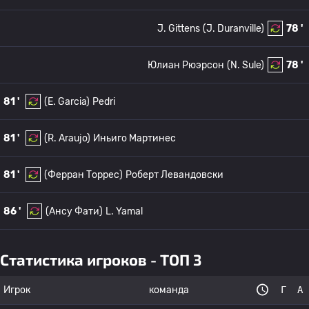
J. Gittens
(J. Duranville)
78 '
Юлиан Рюэрсон
(N. Sule)
78 '
81 '
(E. Garcia)
Pedri
81 '
(R. Araujo)
Иньиго Мартинес
81 '
(Ферран Торрес)
Роберт Левандовски
86 '
(Ансу Фати)
L. Yamal
Статистика игроков - ТОП 3
Игрок
команда
Г
А