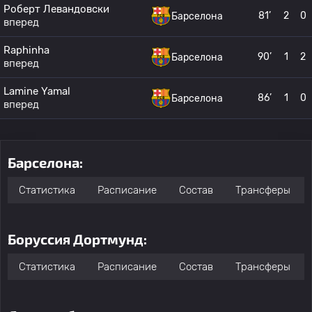
Роберт Левандовски
81’
2
0
Барселона
вперед
Raphinha
90’
1
2
Барселона
вперед
Lamine Yamal
86’
1
0
Барселона
вперед
Барселона:
Статистика
Расписание
Состав
Трансферы
Боруссия Дортмунд:
Статистика
Расписание
Состав
Трансферы