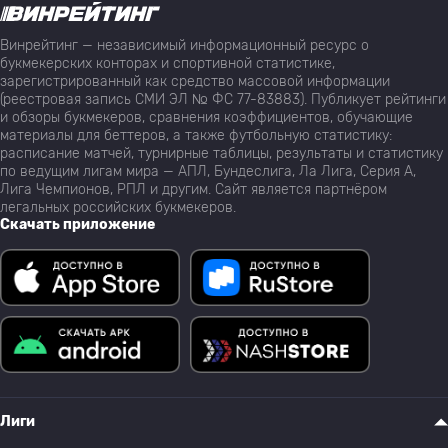
Винрейтинг — независимый информационный ресурс о
букмекерских конторах и спортивной статистике,
зарегистрированный как средство массовой информации
(реестровая запись СМИ ЭЛ № ФС 77-83883). Публикует рейтинги
и обзоры букмекеров, сравнения коэффициентов, обучающие
материалы для беттеров, а также футбольную статистику:
расписание матчей, турнирные таблицы, результаты и статистику
по ведущим лигам мира — АПЛ, Бундеслига, Ла Лига, Серия А,
Лига Чемпионов, РПЛ и другим. Сайт является партнёром
легальных российских букмекеров.
Скачать приложение
Лиги