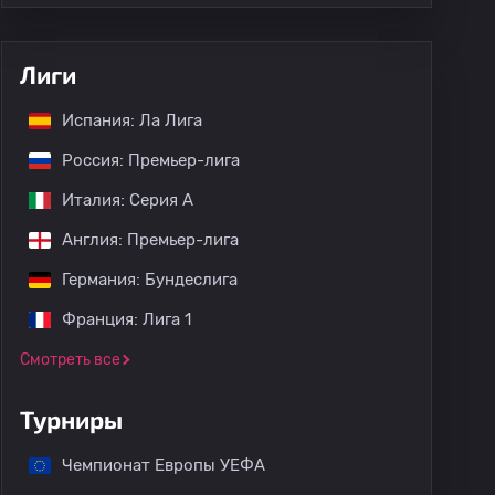
Лиги
Испания: Ла Лига
Россия: Премьер-лига
Италия: Серия А
Англия: Премьер-лига
Германия: Бундеслига
Франция: Лига 1
Смотреть все
Турниры
Чемпионат Европы УЕФА