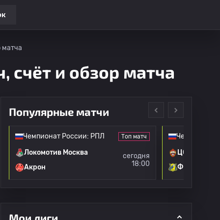
ок
р матча
, счёт и обзор матча
Популярные матчи
Чемпионат России: РПЛ
Чемпионат Р
Топ матч
Локомотив Москва
ЦСКА Москв
сегодня
18:00
Акрон
ФК Ростов
Мои лиги