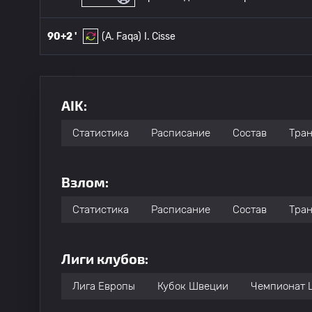
90+2 '
(A. Faqa)
I. Cisse
AIK:
Статистика
Расписание
Состав
Тра
Взлом:
Статистика
Расписание
Состав
Тра
Лиги клубов:
Лига Европы
Кубок Швеции
Чемпионат 