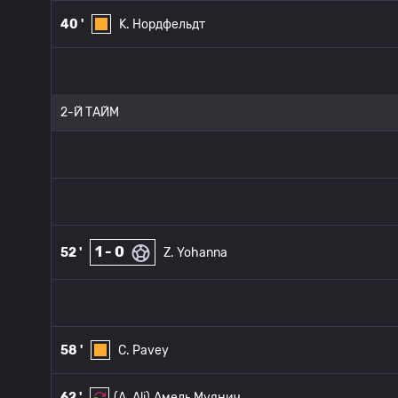
40 '
K. Нордфельдт
2-Й ТАЙМ
1 - 0
52 '
Z. Yohanna
58 '
C. Pavey
62 '
(A. Ali)
Амель Муянич