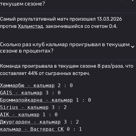
текущем сезоне?
Самый результативный матч произошел 13.03.2026
против
Хальмстад
, закончившийся со счетом 0:4.
Сколько раз клуб кальмар проигрывал в текущем
сезоне в процентах?
Команда проигрывала в текущем сезоне 8 раз/раза, что
составляет 44% от сыгранных встреч.
Хаммарбю - кальмар
 2 : 0
GAIS - кальмар
 3 : 0
Броммапойкарна - кальмар
 1 : 0
Sirius - кальмар
 3 : 2
AIK - кальмар
 1 : 0
Джургарден - кальмар
 3 : 2
кальмар - Вастерас СК
 0 : 1