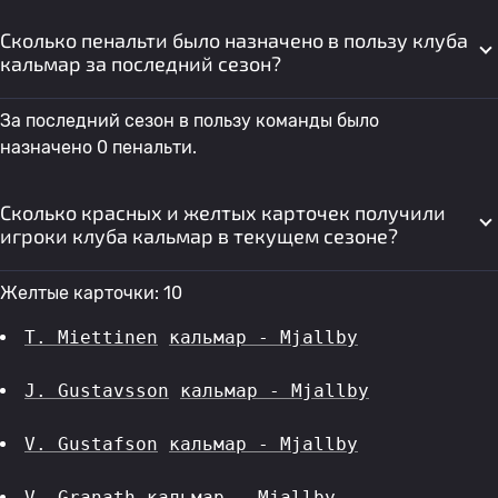
Сколько пенальти было назначено в пользу клуба
кальмар за последний сезон?
За последний сезон в пользу команды было
назначено 0 пенальти.
Сколько красных и желтых карточек получили
игроки клуба кальмар в текущем сезоне?
Желтые карточки: 10
T. Miettinen
кальмар - Mjallby
J. Gustavsson
кальмар - Mjallby
V. Gustafson
кальмар - Mjallby
V. Granath
кальмар - Mjallby