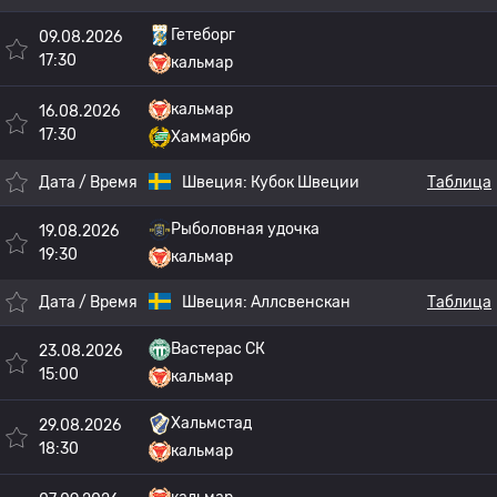
Гетеборг
09.08.2026
17:30
кальмар
кальмар
16.08.2026
17:30
Хаммарбю
Дата / Время
Швеция:
Кубок Швеции
Таблица
Рыболовная удочка
19.08.2026
19:30
кальмар
Дата / Время
Швеция:
Аллсвенскан
Таблица
Вастерас СК
23.08.2026
15:00
кальмар
Хальмстад
29.08.2026
18:30
кальмар