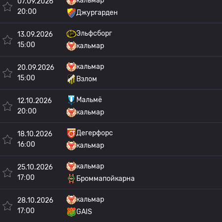
кальмар
07.09.2026
20:00
Джургарден
Эльфсборг
13.09.2026
15:00
кальмар
кальмар
20.09.2026
15:00
Взлом
Мальмё
12.10.2026
20:00
кальмар
Дегерфорс
18.10.2026
16:00
кальмар
кальмар
25.10.2026
17:00
Броммапойкарна
кальмар
28.10.2026
17:00
GAIS