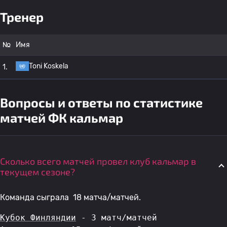
Тренер
№
Имя
Toni Koskela
1.
Вопросы и ответы по статистике
матчей ФК кальмар
Сколько всего матчей провел клуб кальмар в
текущем сезоне?
Команда сыграла 18 матча/матчей.
Кубок Финляндии
 - 3 матч/матчей