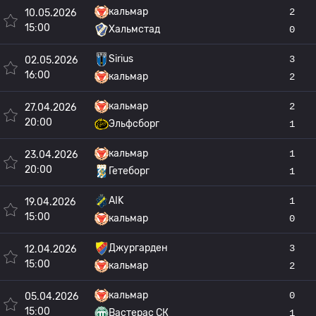
кальмар
2
10.05.2026
15:00
Хальмстад
0
Sirius
3
02.05.2026
16:00
кальмар
2
кальмар
2
27.04.2026
20:00
Эльфсборг
1
кальмар
1
23.04.2026
20:00
Гетеборг
1
AIK
1
19.04.2026
15:00
кальмар
0
Джургарден
3
12.04.2026
15:00
кальмар
2
кальмар
0
05.04.2026
15:00
Вастерас СК
1