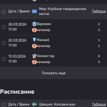
Мир:
Клубные товарищеские
Дата / Время
Таблица
матчи
Варнамо
2
28.03.2026
17:00
кальмар
3
Мальмё
1
20.03.2026
17:00
кальмар
1
Хальмстад
0
13.03.2026
17:00
кальмар
4
Показать ещё
Расписание
Дата / Время
Швеция:
Аллсвенскан
Таблица