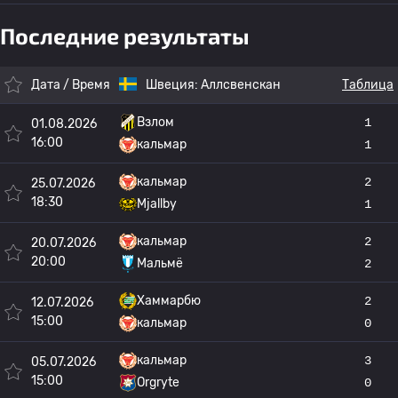
Последние результаты
Дата / Время
Швеция:
Аллсвенскан
Таблица
Взлом
1
01.08.2026
16:00
кальмар
1
кальмар
2
25.07.2026
18:30
Mjallby
1
кальмар
2
20.07.2026
20:00
Мальмё
2
Хаммарбю
2
12.07.2026
15:00
кальмар
0
кальмар
3
05.07.2026
15:00
Orgryte
0