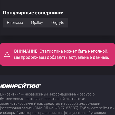
Популярные соперники:
Варнамо
Mjallby
Orgryte
ВНИМАНИЕ: Статистика может быть неполной,
мы продолжаем добавлять актуальные данные.
Винрейтинг — независимый информационный ресурс о
букмекерских конторах и спортивной статистике,
зарегистрированный как средство массовой информации
(реестровая запись СМИ ЭЛ № ФС 77-83883). Публикует рейтинги
и обзоры букмекеров, сравнения коэффициентов, обучающие