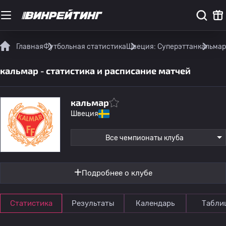
Главная
Футбольная статистика
Швеция: Суперэттан
кальмар
кальмар - статистика и расписание матчей
кальмар
Швеция
Все чемпионаты клуба
Подробнее о клубе
Статистика
Результаты
Календарь
Табли