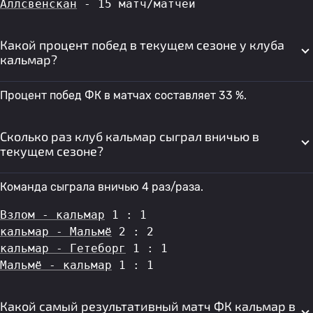
Аллсвенскан
 - 15 матч/матчей
Какой процент побед в текущем сезоне у клуба
кальмар?
Процент побед ФК в матчах составляет 33 %.
Сколько раз клуб кальмар сыграл вничью в
текущем сезоне?
Команда сыграла вничью 4 раз/раза.
Взлом - кальмар
 1 : 1
кальмар - Мальмё
 2 : 2
кальмар - Гетеборг
 1 : 1
Мальмё - кальмар
 1 : 1
Какой самый результативный матч ФК кальмар в