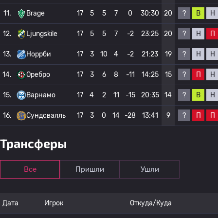
?
В
Н
11.
Brage
17
5
5
7
0
30:30
20
?
Н
П
12.
Ljungskile
17
5
5
7
-2
23:25
20
?
Н
Н
13.
Норрби
17
3
10
4
-2
21:23
19
?
П
Н
14.
Оребро
17
3
6
8
-11
14:25
15
?
В
Н
15.
Варнамо
17
4
2
11
-15
20:35
14
?
П
П
16.
Сундсвалль
17
3
0
14
-28
13:41
9
Трансферы
Все
Пришли
Ушли
Дата
Игрок
Откуда/Куда