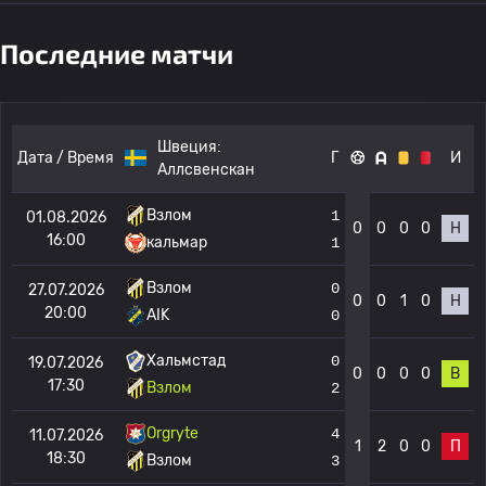
Последние матчи
Швеция:
Дата / Время
Г
И
Аллсвенскан
Взлом
1
01.08.2026
0
0
0
0
Н
16:00
кальмар
1
Взлом
0
27.07.2026
0
0
1
0
Н
20:00
AIK
0
Хальмстад
0
19.07.2026
0
0
0
0
В
17:30
Взлом
2
Orgryte
4
11.07.2026
1
2
0
0
П
18:30
Взлом
3