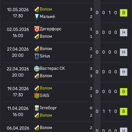
Взлом
3
10.05.2026
0
0
1
0
В
17:30
Мальмё
2
Дегерфорс
1
02.05.2026
0
0
0
0
Н
16:00
Взлом
1
Взлом
2
27.04.2026
0
0
0
0
Н
20:00
Sirius
2
Вастерас СК
3
22.04.2026
0
0
0
0
Н
20:00
Взлом
3
Взлом
2
19.04.2026
0
0
0
0
В
17:30
GAIS
1
Гетеборг
0
11.04.2026
0
1
1
0
В
16:00
Взлом
2
Взлом
2
06.04.2026
0
0
0
0
Н