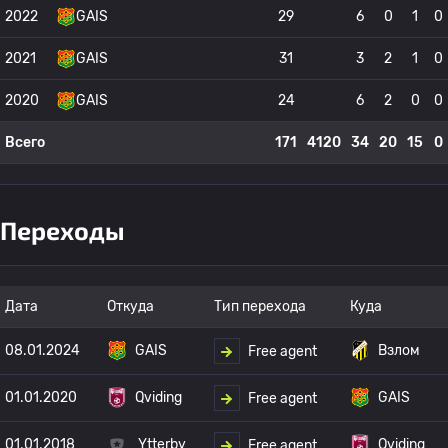
2022
GAIS
29
6
0
1
0
2021
GAIS
31
3
2
1
0
2020
GAIS
24
6
2
0
0
Всего
171
4120
34
20
15
0
Переходы
Дата
Откуда
Тип перехода
Куда
08.01.2024
GAIS
Взлом
Free agent
01.01.2020
Qviding
GAIS
Free agent
01.01.2018
Ytterby
Qviding
Free agent