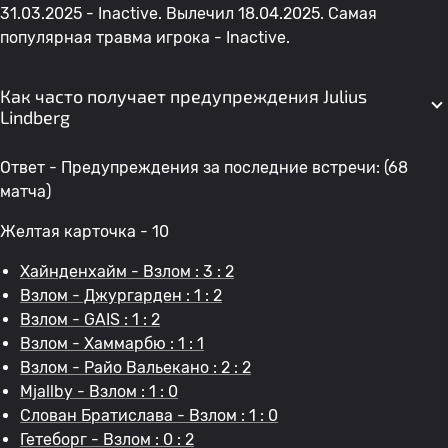
31.03.2025 - Inactive. Вылечил 18.04.2025. Самая
популярная травма игрока - Inactive.
Как часто получает предупреждения Julius
Lindberg
Ответ - Предупреждения за последние встречи: (68
матча)
Желтая карточка - 10
Хайнденхайм - Взлом : 3 : 2
Взлом - Джургарден : 1 : 2
Взлом - GAIS : 1 : 2
Взлом - Хаммарбю : 1 : 1
Взлом - Райо Вальекано : 2 : 2
Mjallby - Взлом : 1 : 0
Слован Братислава - Взлом : 1 : 0
Гетеборг - Взлом : 0 : 2