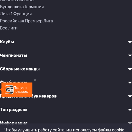
Бундеслига Германия
Лига 1 Франция
Российская Премьер Лига
Все лиги
Клубы
Чемпионаты
Сборные команды
Футболисты
Получи
подарок!
Предложения букмекеров
Топ разделы
Информация
Чтобы улучшить работу сайта, мы используем файлы cookie