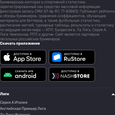
букмекерских конторах и спортивной статистике,
зарегистрированный как средство массовой информации
(реестровая запись СМИ ЭЛ № ФС 77-83883). Публикует рейтинги
и обзоры букмекеров, сравнения коэффициентов, обучающие
материалы для беттеров, а также футбольную статистику:
расписание матчей, турнирные таблицы, результаты и статистику
по ведущим лигам мира — АПЛ, Бундеслига, Ла Лига, Серия А,
Лига Чемпионов, РПЛ и другим. Сайт является партнёром
легальных российских букмекеров.
Скачать приложение
Лиги
Серия A Италия
Английская Премьер Лига
Ла Лига Испания