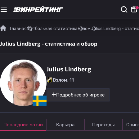
Главная
Футбольная статистика
Взлом
Julius Lindberg - стати
Julius Lindberg - статистика и обзор
Julius Lindberg
Взлом, 11
Подробнее об игроке
Последние матчи
Карьера
Переходы
Спис