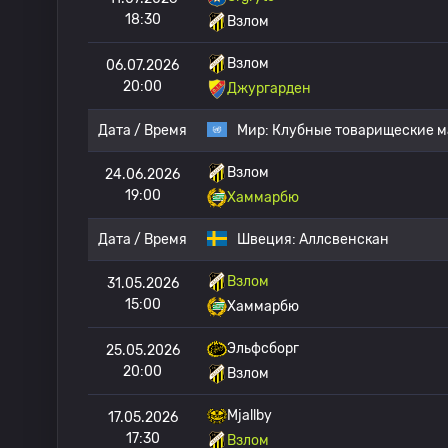
18:30
Взлом
Взлом
06.07.2026
20:00
Джургарден
Дата / Время
Мир:
Клубные товарищеские м
Взлом
24.06.2026
19:00
Хаммарбю
Дата / Время
Швеция:
Аллсвенскан
Взлом
31.05.2026
15:00
Хаммарбю
Эльфсборг
25.05.2026
20:00
Взлом
Mjallby
17.05.2026
17:30
Взлом