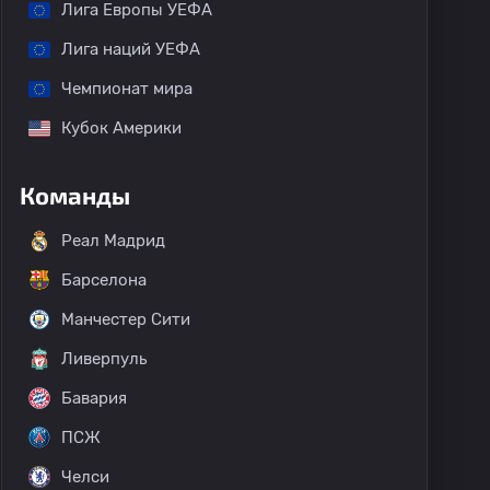
Лига Европы УЕФА
Лига наций УЕФА
Чемпионат мира
Кубок Америки
Команды
Реал Мадрид
Барселона
Манчестер Сити
Ливерпуль
Бавария
ПСЖ
Челси