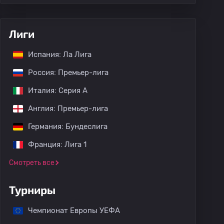
Лиги
Испания: Ла Лига
Россия: Премьер-лига
Италия: Серия А
Англия: Премьер-лига
Германия: Бундеслига
Франция: Лига 1
Смотреть все
Турниры
Чемпионат Европы УЕФА