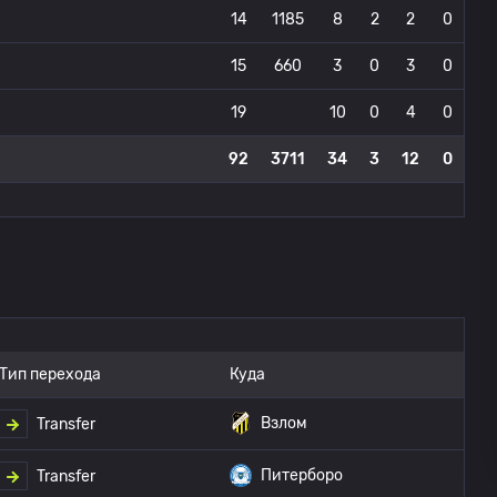
14
1185
8
2
2
0
15
660
3
0
3
0
19
10
0
4
0
92
3711
34
3
12
0
Тип перехода
Куда
Взлом
Transfer
Питерборо
Transfer