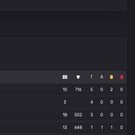
Г
А
10
716
5
0
2
0
3
4
0
0
0
18
502
3
0
0
0
13
648
1
1
1
0