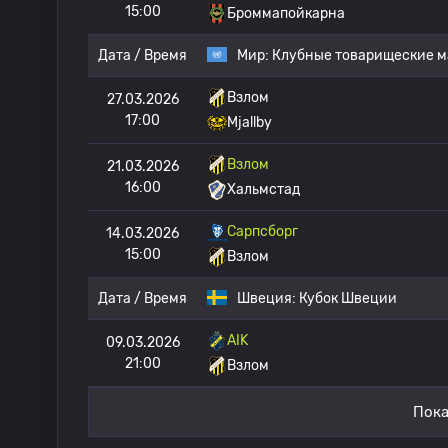
15:00
Броммапойкарна
Дата / Время
Мир:
Клубные товарищеские м
Взлом
27.03.2026
17:00
Mjallby
Взлом
21.03.2026
16:00
Хальмстад
Сарпсборг
14.03.2026
15:00
Взлом
Дата / Время
Швеция:
Кубок Швеции
AIK
09.03.2026
21:00
Взлом
Пока