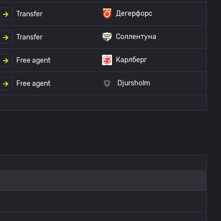
Дегерфорс
Transfer
Соллентуна
Transfer
Карлберг
Free agent
Djursholm
Free agent