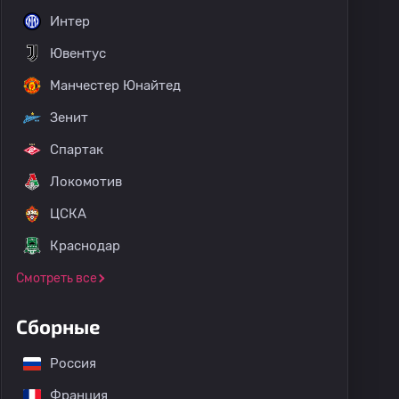
Интер
Ювентус
Манчестер Юнайтед
Зенит
Спартак
Локомотив
ЦСКА
Краснодар
Смотреть все
Сборные
Россия
Франция