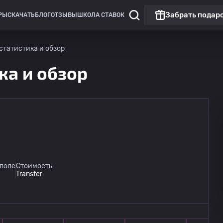
Забрать подар
РЫ
СКАЧАТЬ
БЛОГ
ОТЗЫВЫ
ШКОЛА СТАВОК
 статистика и обзор
ка и обзор
 поле
Стоимость
Transfer