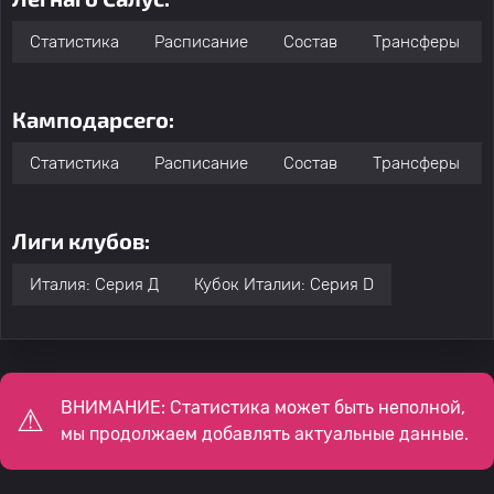
Статистика
Расписание
Состав
Трансферы
Камподарсего:
Статистика
Расписание
Состав
Трансферы
Лиги клубов:
Италия: Серия Д
Кубок Италии: Серия D
ВНИМАНИЕ: Статистика может быть неполной,
мы продолжаем добавлять актуальные данные.