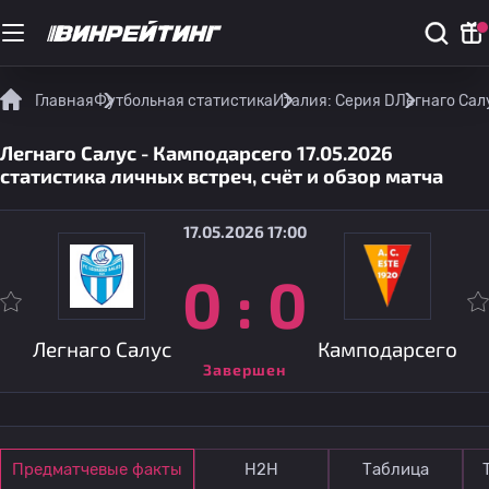
Главная
Футбольная статистика
Италия: Серия D
Легнаго Сал
Легнаго Салус - Камподарсего 17.05.2026
статистика личных встреч, счёт и обзор матча
17.05.2026 17:00
0
:
0
Легнаго Салус
Камподарсего
Завершен
Предматчевые факты
Н2Н
Таблица