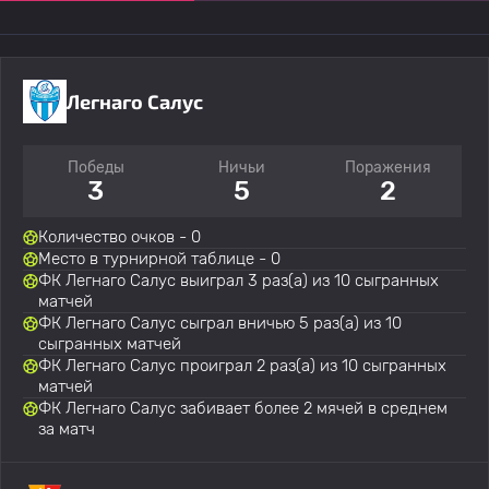
Легнаго Салус
Победы
Ничьи
Поражения
3
5
2
Количество очков - 0
Место в турнирной таблице - 0
ФК Легнаго Салус выиграл 3 раз(а) из 10 сыгранных
матчей
ФК Легнаго Салус сыграл вничью 5 раз(а) из 10
сыгранных матчей
ФК Легнаго Салус проиграл 2 раз(а) из 10 сыгранных
матчей
ФК Легнаго Салус забивает более 2 мячей в среднем
за матч