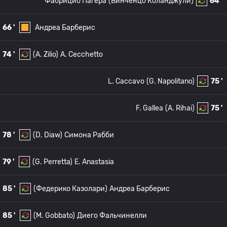
Фабрицио Пагера
(Винченцо Коланджули)
64 '
66 '
Андреа Барберис
74 '
(A. Zilio)
A. Cecchetto
L. Caccavo
(G. Napolitano)
75 '
F. Gallea
(A. Rihai)
75 '
78 '
(D. Diaw)
Симона Рабби
79 '
(G. Perretta)
E. Anastasia
85 '
(Федерико Казолари)
Андреа Барберис
85 '
(M. Gobbato)
Диего Фальчинелли