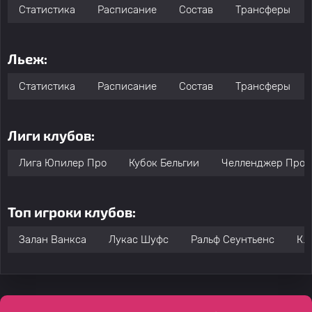
Статистика
Расписание
Состав
Трансферы
Льеж:
Статистика
Расписание
Состав
Трансферы
Лиги клубов:
Лига Юпилер Про
Кубок Бельгии
Челленджер Про-
Топ игроки клубов:
Залан Ванкса
Лукас Шуфс
Ральф Сеунтьенс
К.