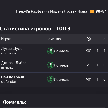
Пьер-Ив Раффаэлла Мишель Люсьен Нгава
90+5 '
Статистика игроков - ТОП 3
Игрок
команда
Г
А
Лукас Шуфс
90’
1
1
Ломмель
midfielder
Дж. ван Дуйвен
71’
1
0
Ломмель
вперед
Сэм де Гранд
90’
1
0
Ломмель
defender
Ломмель: