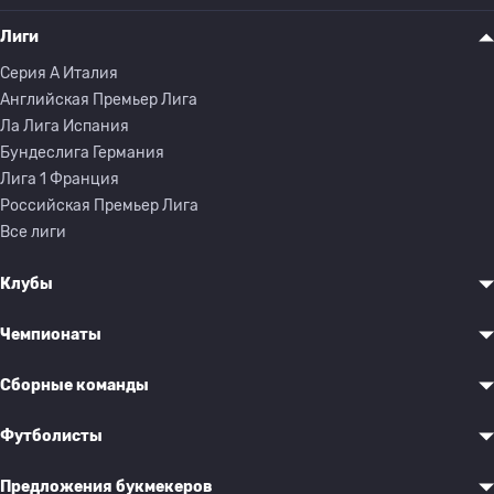
Лиги
Серия A Италия
Английская Премьер Лига
Ла Лига Испания
Бундеслига Германия
Лига 1 Франция
Российская Премьер Лига
Все лиги
Клубы
Чемпионаты
Сборные команды
Футболисты
Предложения букмекеров