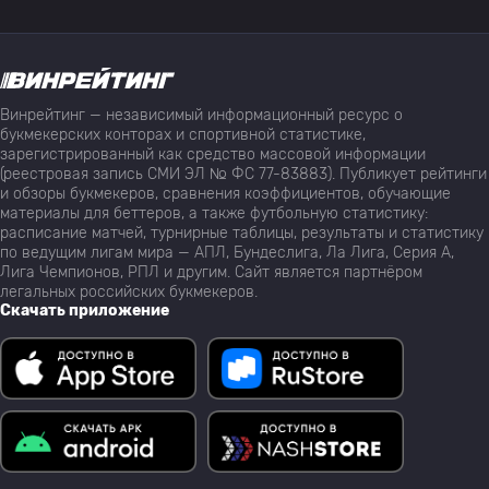
Винрейтинг — независимый информационный ресурс о
букмекерских конторах и спортивной статистике,
зарегистрированный как средство массовой информации
(реестровая запись СМИ ЭЛ № ФС 77-83883). Публикует рейтинги
и обзоры букмекеров, сравнения коэффициентов, обучающие
материалы для беттеров, а также футбольную статистику:
расписание матчей, турнирные таблицы, результаты и статистику
по ведущим лигам мира — АПЛ, Бундеслига, Ла Лига, Серия А,
Лига Чемпионов, РПЛ и другим. Сайт является партнёром
легальных российских букмекеров.
Скачать приложение