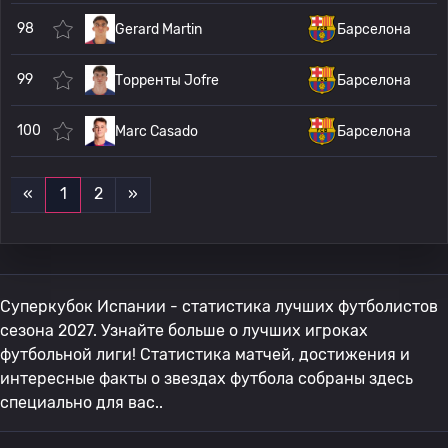
98
Gerard Martin
Барселона
99
Торренты Jofre
Барселона
100
Marc Casado
Барселона
«
1
2
»
Суперкубок Испании - статистика лучших футболистов
сезона 2027. Узнайте больше о лучших игроках
футбольной лиги! Статистика матчей, достижения и
интересные факты о звездах футбола собраны здесь
специально для вас..