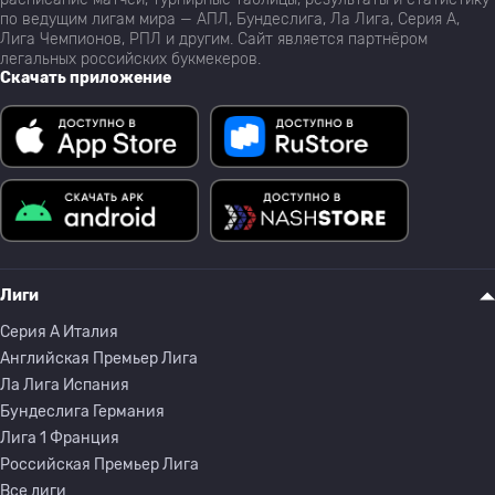
по ведущим лигам мира — АПЛ, Бундеслига, Ла Лига, Серия А,
Лига Чемпионов, РПЛ и другим. Сайт является партнёром
легальных российских букмекеров.
Скачать приложение
Лиги
Серия A Италия
Английская Премьер Лига
Ла Лига Испания
Бундеслига Германия
Лига 1 Франция
Российская Премьер Лига
Все лиги