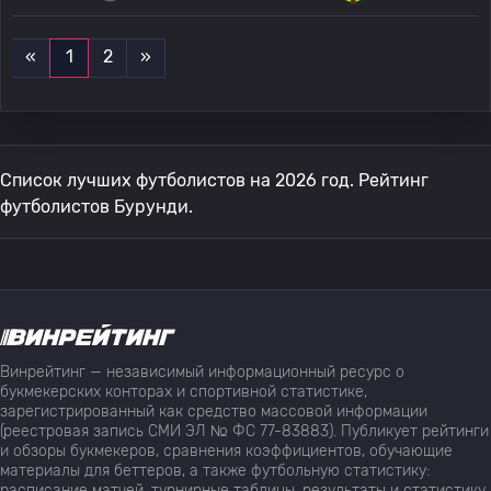
«
1
2
»
Список лучших футболистов на 2026 год. Рейтинг
футболистов Бурунди.
Винрейтинг — независимый информационный ресурс о
букмекерских конторах и спортивной статистике,
зарегистрированный как средство массовой информации
(реестровая запись СМИ ЭЛ № ФС 77-83883). Публикует рейтинги
и обзоры букмекеров, сравнения коэффициентов, обучающие
материалы для беттеров, а также футбольную статистику:
расписание матчей, турнирные таблицы, результаты и статистику