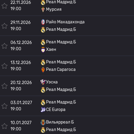
Реал Мадрид Б
22.11.2026
19:00
Мурсия
Райо Махадахонда
29.11.2026
19:00
Реал Мадрид Б
Реал Мадрид Б
06.12.2026
19:00
Хаен
Реал Мадрид Б
13.12.2026
19:00
Реал Сарагоса
Уэска
20.12.2026
19:00
Реал Мадрид Б
Реал Мадрид Б
03.01.2027
19:00
CE Europa
Вильярреал Б
10.01.2027
19:00
Реал Мадрид Б