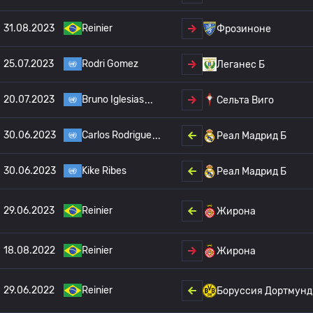
31.08.2023
Reinier
Фрозиноне
25.07.2023
Rodri Gomez
Леганес Б
20.07.2023
Bruno Iglesias
Сельта Виго
30.06.2023
Carlos Rodrigue
Реал Мадрид Б
30.06.2023
Kike Ribes
Реал Мадрид Б
29.06.2023
Reinier
Жирона
18.08.2022
Reinier
Жирона
29.06.2022
Reinier
Боруссия Дортмунд