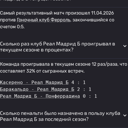
Самый результативный матч произошел 11.04.2026
против
Гоночный клуб Ферроль
, закончившийся со
счетом 0:5.
Сколько раз клуб Реал Мадрид Б проигрывал в
текущем сезоне в процентах?
Команда проигрывала в текущем сезоне 12 раз/раза, что
составляет 32% от сыгранных встреч.
Касерено - Реал Мадрид Б
 4 : 1
Баракальдо - Реал Мадрид Б
 2 : 1
Реал Мадрид Б - Понферрадина
 0 : 1
Сколько пенальти было назначено в пользу клуба
Реал Мадрид Б за последний сезон?