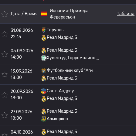
Испания:
Примера
Дата / Время
Таблица
Федерасьон
Теруэль
31.08.2026
22:15
Реал Мадрид Б
Реал Мадрид Б
05.09.2026
14:00
Хувентуд Торремолино
Футбольный клуб "Аги
13.09.2026
18:00
Реал Мадрид Б
Сант-Андреу
20.09.2026
18:00
Реал Мадрид Б
Реал Мадрид Б
27.09.2026
18:00
Алькоркон
Реал Мадрид Б
04.10.2026