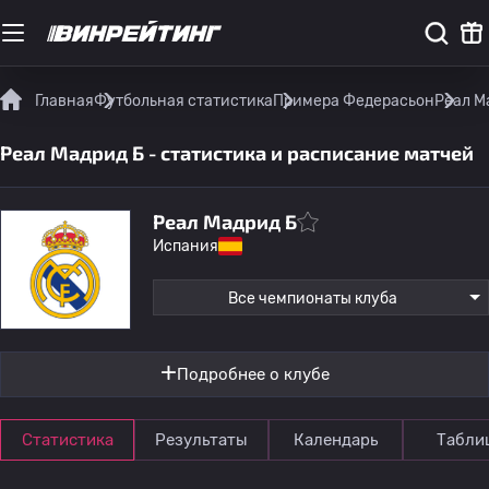
Главная
Футбольная статистика
Примера Федерасьон
Реал М
Реал Мадрид Б - статистика и расписание матчей
Реал Мадрид Б
Испания
Все чемпионаты клуба
Подробнее о клубе
Статистика
Результаты
Календарь
Табли