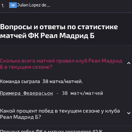
Julian Lopez de
1.
Вопросы и ответы по статистике
матчей ФК Реал Мадрид Б
Сколько всего матчей провел клуб Реал Мадрид
Б в текущем сезоне?
Команда сыграла 38 матча/матчей.
Примера Федерасьон
 - 38 матч/матчей
Какой процент побед в текущем сезоне у клуба
Реал Мадрид Б?
Процент побед ФК в матчах составляет 42 %.