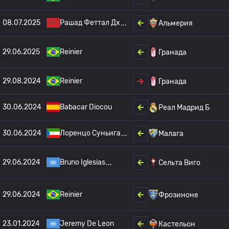
08.07.2025
Рашад Феттал Дх
Альмерия
29.06.2025
Reinier
Гранада
29.08.2024
Reinier
Гранада
30.06.2024
Babacar Diocou
Реал Мадрид Б
30.06.2024
Лоренцо Суньига
Малага
29.06.2024
Bruno Iglesias
Сельта Виго
29.06.2024
Reinier
Фрозиноне
23.01.2024
Jeremy De Leon
Кастельон