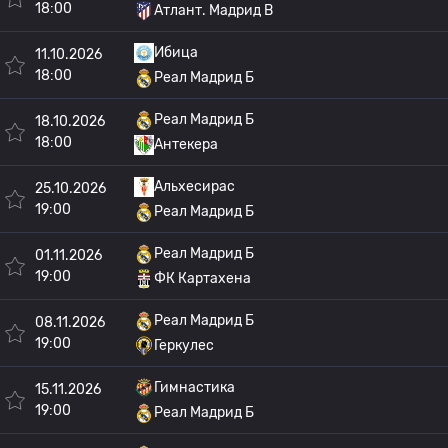
18:00
Атлант. Мадрид B
Ибица
11.10.2026
18:00
Реал Мадрид Б
Реал Мадрид Б
18.10.2026
18:00
Антекера
Альхесирас
25.10.2026
19:00
Реал Мадрид Б
Реал Мадрид Б
01.11.2026
19:00
ФК Картахена
Реал Мадрид Б
08.11.2026
19:00
Геркулес
Гимнастика
15.11.2026
19:00
Реал Мадрид Б