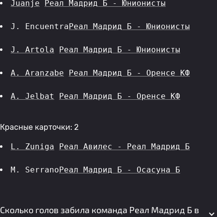
Juanje
Реал Мадрид Б - Юнионисты
J. Encuentra
Реал Мадрид Б - Юнионисты
J. Artola
Реал Мадрид Б - Юнионисты
A. Aranzabe
Реал Мадрид Б - Оренсе КФ
A. Jelbat
Реал Мадрид Б - Оренсе КФ
Красные карточки: 2
L. Zuniga
Реал Авилес - Реал Мадрид Б
M. Serrano
Реал Мадрид Б - Осасуна Б
Сколько голов забила команда Реал Мадрид Б в