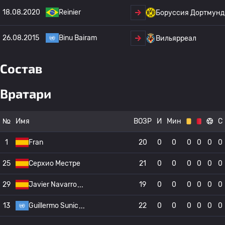
18.08.2020
Reinier
Боруссия Дортмунд
26.08.2015
Binu Bairam
Вильярреал
Состав
Вратари
№
Имя
ВОЗР
И
Мин
С
1
Fran
20
0
0
0
0
0
0
25
Серхио Местре
21
0
0
0
0
0
0
29
Javier Navarro
19
0
0
0
0
0
0
13
Guillermo Sunic
22
0
0
0
0
0
0