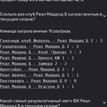
Сколько раз клуб Реал Мадрид Б сыграл вничью в
текущем сезоне?
Команда сыграла вничью 10 раз/раза.
Гоночный клуб Ферроль - Реал Мадрид Б
 2 : 2
Гуадалахара - Реал Мадрид Б
 2 : 2
Реал Мадрид Б - Клуб "Аренас
 3 : 3
Реал Мадрид Б - Оренсе КФ
 1 : 1
Реал Мадрид Б - Замора
 2 : 2
Арентейро - Реал Мадрид Б
 2 : 2
Реал Авилес - Реал Мадрид Б
 1 : 1
Понтеведра - Реал Мадрид Б
 0 : 0
Реал Мадрид Б - Осасуна Б
 1 : 1
Какой самый результативный матч ФК Реал
Мадрид Б в текущем сезоне?