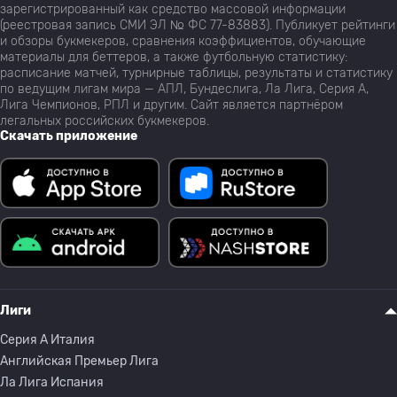
зарегистрированный как средство массовой информации
(реестровая запись СМИ ЭЛ № ФС 77-83883). Публикует рейтинги
и обзоры букмекеров, сравнения коэффициентов, обучающие
материалы для беттеров, а также футбольную статистику:
расписание матчей, турнирные таблицы, результаты и статистику
по ведущим лигам мира — АПЛ, Бундеслига, Ла Лига, Серия А,
Лига Чемпионов, РПЛ и другим. Сайт является партнёром
легальных российских букмекеров.
Скачать приложение
Лиги
Серия A Италия
Английская Премьер Лига
Ла Лига Испания