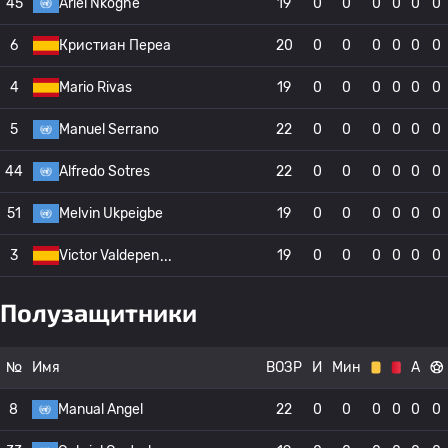
45
Ariel Nkoghe
19
0
0
0
0
0
0
6
Кристиан Переа
20
0
0
0
0
0
0
4
Mario Rivas
19
0
0
0
0
0
0
5
Manuel Serrano
22
0
0
0
0
0
0
44
Alfredo Sotres
22
0
0
0
0
0
0
51
Melvin Ukpeigbe
19
0
0
0
0
0
0
3
Victor Valdepen
19
0
0
0
0
0
0
Полузащитники
№
Имя
ВОЗР
И
Мин
А
8
Manual Angel
22
0
0
0
0
0
0