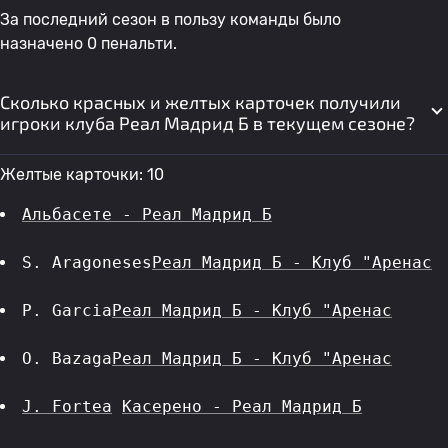
За последний сезон в пользу команды было
назначено 0 пенальти.
Сколько красных и желтых карточек получили
игроки клуба Реал Мадрид Б в текущем сезоне?
Желтые карточки: 10
Альбасете - Реал Мадрид Б
S. Aragoneses
Реал Мадрид Б - Клуб "Аренас
P. Garcia
Реал Мадрид Б - Клуб "Аренас
O. Bazaga
Реал Мадрид Б - Клуб "Аренас
J. Fortea
Касерено - Реал Мадрид Б