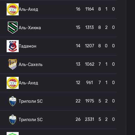
16
1164
8
1
0
Аль-Ахед
15
1313
8
2
0
Аль-Хикма
14
1207
8
0
0
Тадамон
13
1062
7
1
0
Аль-Сахель
12
961
7
1
0
Аль-Ахед
22
1975
5
2
0
Триполи SC
26
2331
5
2
0
Триполи SC