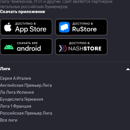
Лига Чемпионов, РПЛ и другим. Сайт является партнёром
легальных российских букмекеров.
Скачать приложение
Лиги
Серия A Италия
Английская Премьер Лига
Ла Лига Испания
Бундеслига Германия
Лига 1 Франция
Российская Премьер Лига
Все лиги