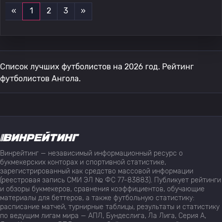
«
1
2
3
»
Список лучших футболистов на 2026 год. Рейтинг
футболистов Ангола.
Винрейтинг — независимый информационный ресурс о
букмекерских конторах и спортивной статистике,
зарегистрированный как средство массовой информации
(реестровая запись СМИ ЭЛ № ФС 77-83883). Публикует рейтинги
и обзоры букмекеров, сравнения коэффициентов, обучающие
материалы для беттеров, а также футбольную статистику:
расписание матчей, турнирные таблицы, результаты и статистику
по ведущим лигам мира — АПЛ, Бундеслига, Ла Лига, Серия А,