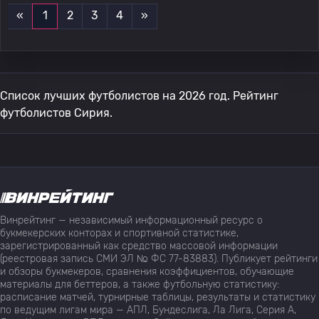
«
1
2
3
4
»
Список лучших футболистов на 2026 год. Рейтинг
футболистов Сирия.
Винрейтинг — независимый информационный ресурс о
букмекерских конторах и спортивной статистике,
зарегистрированный как средство массовой информации
(реестровая запись СМИ ЭЛ № ФС 77-83883). Публикует рейтинги
и обзоры букмекеров, сравнения коэффициентов, обучающие
материалы для беттеров, а также футбольную статистику:
расписание матчей, турнирные таблицы, результаты и статистику
по ведущим лигам мира — АПЛ, Бундеслига, Ла Лига, Серия А,