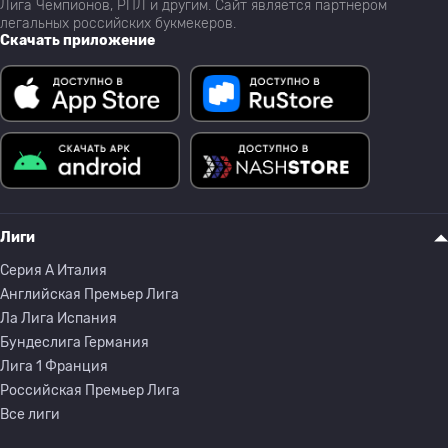
Лига Чемпионов, РПЛ и другим. Сайт является партнёром
легальных российских букмекеров.
Скачать приложение
Лиги
Серия A Италия
Английская Премьер Лига
Ла Лига Испания
Бундеслига Германия
Лига 1 Франция
Российская Премьер Лига
Все лиги