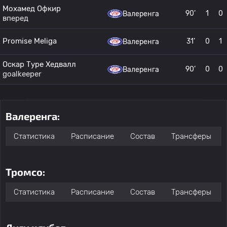
Мохамед Офкир
90’
1
0
Валеренга
вперед
Promise Meliga
31’
0
1
Валеренга
Оскар Туре Хедвалл
90’
0
0
Валеренга
goalkeeper
Валеренга:
Статистика
Расписание
Состав
Трансферы
Тромсо:
Статистика
Расписание
Состав
Трансферы