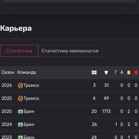
Карьера
Статистика
Статистика чемпионатов
Сезон
Команда
Г
А
2026
Тромсо
3
31
0
0
0
2025
Тромсо
4
49
0
0
0
2025
Брин
20
1713
0
2
0
2024
Брин
26
1
0
2
0
2023
Брин
24
0
0
1
0