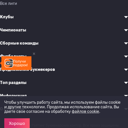
Все лиги
Клубы
Чемпионаты
Сборные команды
Футболисты
Получи
подарок!
Предложения букмекеров
Топ разделы
Информация
Чтобы улучшить работу сайта, мы используем файлы cookie
и другие технологии. Продолжая использование сайта, Вы
О компании
даете свое согласие на обработку
файлов cookie
.
Хорошо
© 2022-2026 Рейтинг букмекерских контор. Все права защищены.