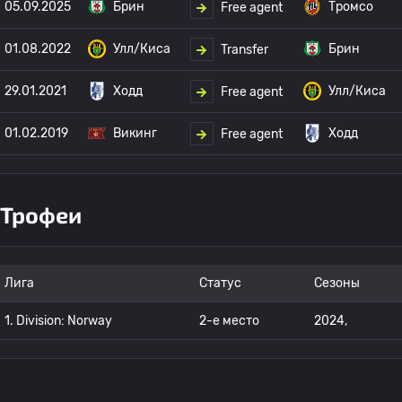
05.09.2025
Брин
Тромсо
Free agent
01.08.2022
Улл/Киса
Брин
Transfer
29.01.2021
Ходд
Улл/Киса
Free agent
01.02.2019
Викинг
Ходд
Free agent
Трофеи
Лига
Статус
Сезоны
1. Division: Norway
2-е место
2024,