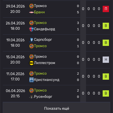
Тромсо
0
29.04.2026
0
0
0
0
П
20:00
Бранн
5
Тромсо
3
26.04.2026
0
0
0
0
В
18:00
Сандефьорд
1
Сарпсборг
0
19.04.2026
0
0
0
0
В
18:00
Тромсо
1
Тромсо
0
15.04.2026
0
0
0
0
Н
20:00
Лиллестром
0
Тромсо
2
11.04.2026
0
0
0
0
В
17:00
Кристиансунд
0
Тромсо
2
06.04.2026
0
0
0
0
В
20:15
Русенборг
0
Показать ещё