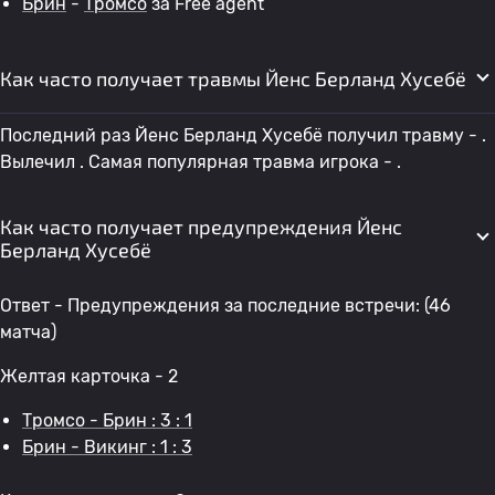
Брин
-
Тромсо
за Free agent
Как часто получает травмы Йенс Берланд Хусебё
Последний раз Йенс Берланд Хусебё получил травму - .
Вылечил . Самая популярная травма игрока - .
Как часто получает предупреждения Йенс
Берланд Хусебё
Ответ - Предупреждения за последние встречи: (46
матча)
Желтая карточка - 2
Тромсо - Брин : 3 : 1
Брин - Викинг : 1 : 3