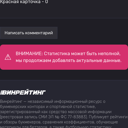
Красная карточка - 0
Написать комментарий
ВНИМАНИЕ: Статистика может быть неполной,
мы продолжаем добавлять актуальные данные.
Винрейтинг — независимый информационный ресурс о
букмекерских конторах и спортивной статистике,
зарегистрированный как средство массовой информации
(реестровая запись СМИ ЭЛ № ФС 77-83883). Публикует рейтинги
и обзоры букмекеров, сравнения коэффициентов, обучающие
материалы для беттеров, а также футбольную статистику: