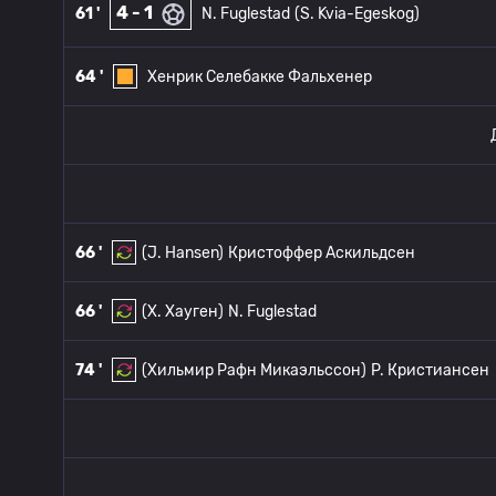
4 - 1
61 '
N. Fuglestad
(S. Kvia-Egeskog)
64 '
Хенрик Селебакке Фальхенер
66 '
(J. Hansen)
Кристоффер Аскильдсен
66 '
(Х. Хауген)
N. Fuglestad
74 '
(Хильмир Рафн Микаэльссон)
P. Кристиансен