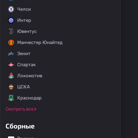
Челси
Интер
Ювентус
Манчестер Юнайтед
Зенит
Спартак
Локомотив
ЦСКА
Краснодар
Смотреть все
Сборные