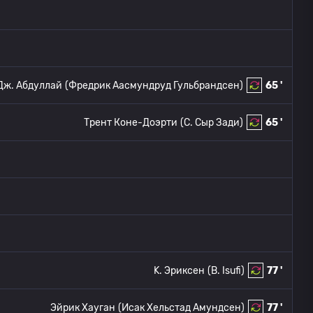
Дж. Абдуллай
(Фредрик Аасмундруд Гульбрандсен)
65 '
Трент Коне-Доэрти
(C. Сыр Зади)
65 '
K. Эриксен
(B. Isufi)
77 '
Эйрик Хауган
(Исак Хельстад Амундсен)
77 '