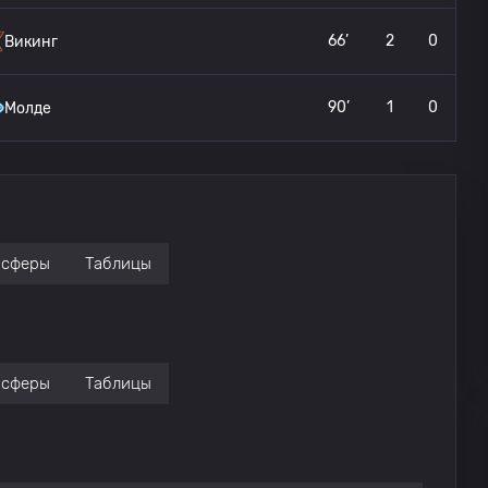
66’
2
0
Викинг
90’
1
0
Молде
нсферы
Таблицы
нсферы
Таблицы