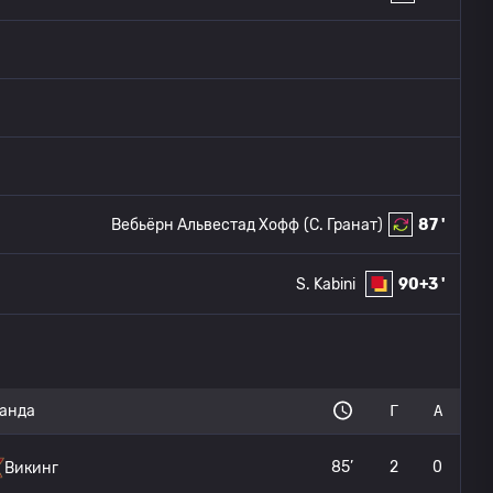
Вебьёрн Альвестад Хофф
(С. Гранат)
87 '
S. Kabini
90+3 '
анда
Г
А
85’
2
0
Викинг