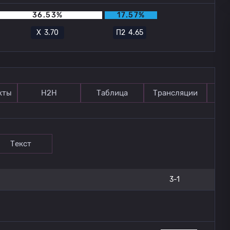
36.53%
17.57%
Х
3.70
П2
4.65
кты
Н2Н
Таблица
Трансляции
П
Текст
3-1