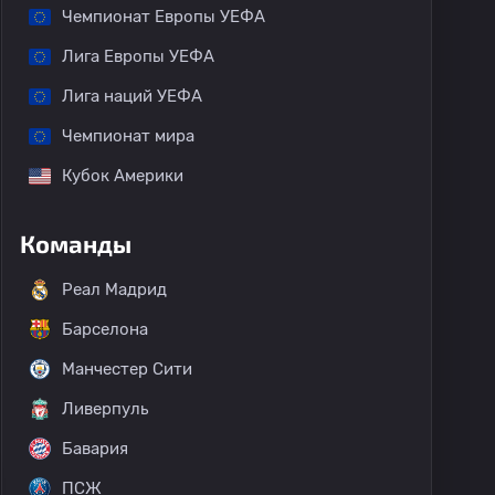
Чемпионат Европы УЕФА
Лига Европы УЕФА
Лига наций УЕФА
Чемпионат мира
Кубок Америки
Команды
Реал Мадрид
Барселона
Манчестер Сити
Ливерпуль
Бавария
ПСЖ