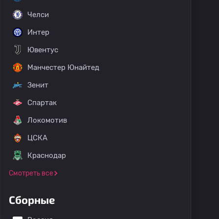
Челси
Интер
Ювентус
Манчестер Юнайтед
Зенит
Спартак
Локомотив
ЦСКА
Краснодар
Смотреть все
Сборные