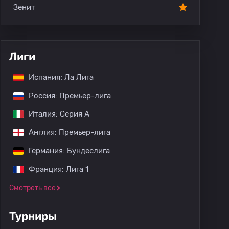
Зенит
Лиги
Испания: Ла Лига
Россия: Премьер-лига
Италия: Серия А
Англия: Премьер-лига
Германия: Бундеслига
Франция: Лига 1
Смотреть все
Турниры