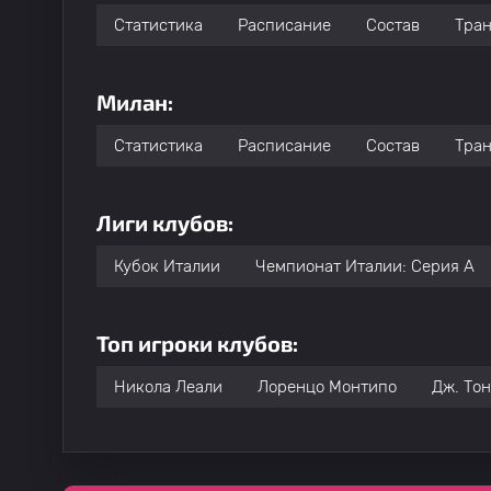
Статистика
Расписание
Состав
Тра
Милан:
Статистика
Расписание
Состав
Тра
Лиги клубов:
Кубок Италии
Чемпионат Италии: Серия А
Топ игроки клубов:
Никола Леали
Лоренцо Монтипо
Дж. То