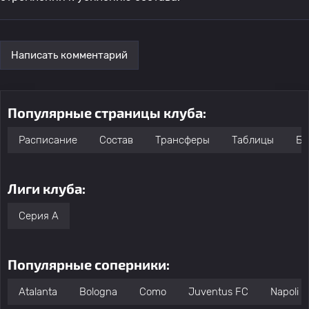
Написать комментарий
Популярные страницы клуба:
Расписание
Состав
Трансферы
Таблицы
Бо
Лиги клуба:
Серия А
Популярные соперники:
Atalanta
Bologna
Como
Juventus FC
Napoli