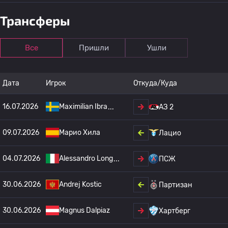
Трансферы
Все
Пришли
Ушли
Дата
Игрок
Откуда/Куда
16.07.2026
Maximilian Ibra
АЗ 2
09.07.2026
Марио Хила
Лацио
04.07.2026
Alessandro Long
ПСЖ
30.06.2026
Andrej Kostic
Партизан
30.06.2026
Magnus Dalpiaz
Хартберг