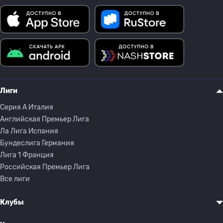
Лиги
Серия A Италия
Английская Премьер Лига
Ла Лига Испания
Бундеслига Германия
Лига 1 Франция
Российская Премьер Лига
Все лиги
Клубы