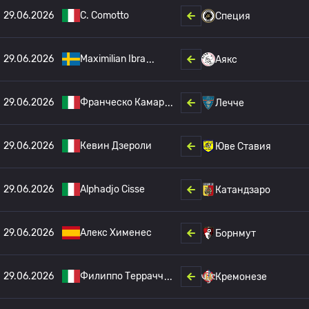
29.06.2026
C. Comotto
Специя
29.06.2026
Maximilian Ibra
Аякс
29.06.2026
Франческо Камар
Лечче
29.06.2026
Кевин Дзероли
Юве Ставия
29.06.2026
Alphadjo Cisse
Катандзаро
29.06.2026
Алекс Хименес
Борнмут
29.06.2026
Филиппо Террачч
Кремонезе