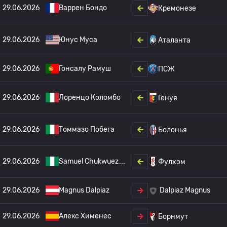
29.06.2026
Варрен Бондо
Кремонезе
29.06.2026
Юнус Муса
Аталанта
29.06.2026
Гонсалу Рамуш
ПСЖ
29.06.2026
Лоренцо Коломбо
Генуя
29.06.2026
Томмазо Побега
Болонья
29.06.2026
Samuel Chukwuez
Фулхэм
29.06.2026
Magnus Dalpiaz
Dalpiaz Magnus
29.06.2026
Алекс Хименес
Борнмут