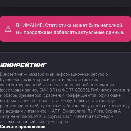
ВНИМАНИЕ: Статистика может быть неполной,
мы продолжаем добавлять актуальные данные.
Винрейтинг — независимый информационный ресурс о
букмекерских конторах и спортивной статистике,
зарегистрированный как средство массовой информации
(реестровая запись СМИ ЭЛ № ФС 77-83883). Публикует рейтинги
и обзоры букмекеров, сравнения коэффициентов, обучающие
материалы для беттеров, а также футбольную статистику:
расписание матчей, турнирные таблицы, результаты и статистику
по ведущим лигам мира — АПЛ, Бундеслига, Ла Лига, Серия А,
Лига Чемпионов, РПЛ и другим. Сайт является партнёром
легальных российских букмекеров.
Скачать приложение