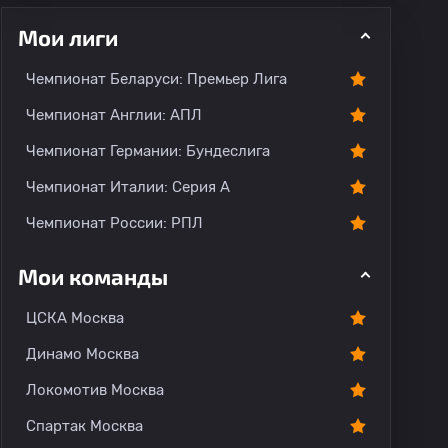
Мои лиги
Чемпионат Беларуси: Премьер Лига
ментарии
Чемпионат Англии: АПЛ
Чемпионат Германии: Бундеслига
Чемпионат Италии: Серия А
Чемпионат России: РПЛ
Мои команды
ЦСКА Москва
Динамо Москва
Локомотив Москва
Спартак Москва