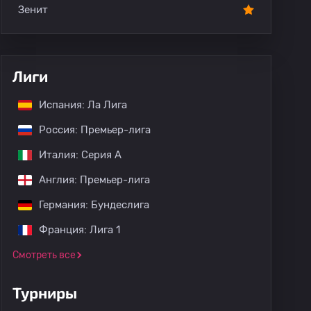
Зенит
Лиги
Испания: Ла Лига
Россия: Премьер-лига
Италия: Серия А
Англия: Премьер-лига
Германия: Бундеслига
Франция: Лига 1
Смотреть все
Турниры