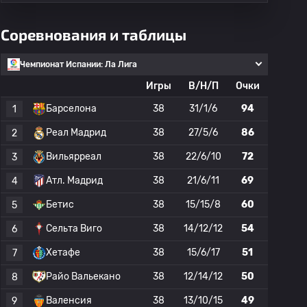
Соревнования и таблицы
Чемпионат Испании: Ла Лига
Игры
В/Н/П
Очки
Барселона
38
31/1/6
94
1
Реал Мадрид
38
27/5/6
86
2
Вильярреал
38
22/6/10
72
3
Атл. Мадрид
38
21/6/11
69
4
Бетис
38
15/15/8
60
5
Сельта Виго
38
14/12/12
54
6
Хетафе
38
15/6/17
51
7
Райо Вальекано
38
12/14/12
50
8
Валенсия
38
13/10/15
49
9