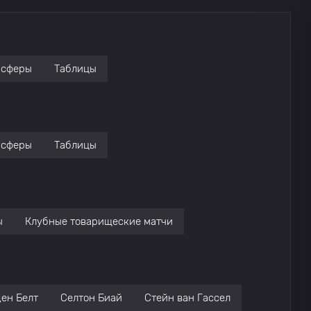
нсферы
Таблицы
нсферы
Таблицы
ы
Клубные товарищеские матчи
ден Белт
Селтон Биай
Стейн ван Гассел