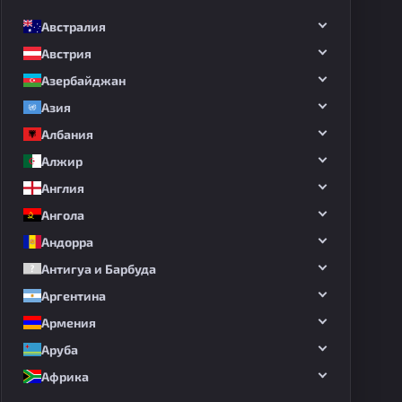
Австралия
Австрия
Азербайджан
Азия
Албания
Алжир
Англия
Ангола
Андорра
Антигуа и Барбуда
Аргентина
Армения
Аруба
Африка