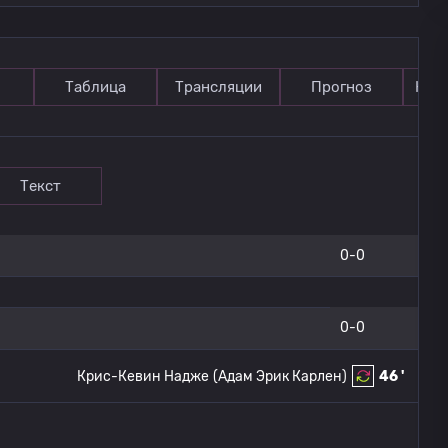
Таблица
Трансляции
Прогноз
Ком
Текст
0-0
0-0
Крис-Кевин Надже
(Адам Эрик Карлен)
46 '