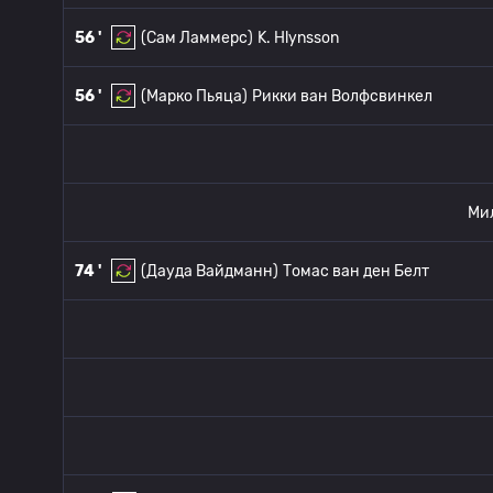
56 '
(Сам Ламмерс)
K. Hlynsson
56 '
(Марко Пьяца)
Рикки ван Волфсвинкел
Ми
74 '
(Дауда Вайдманн)
Томас ван ден Белт