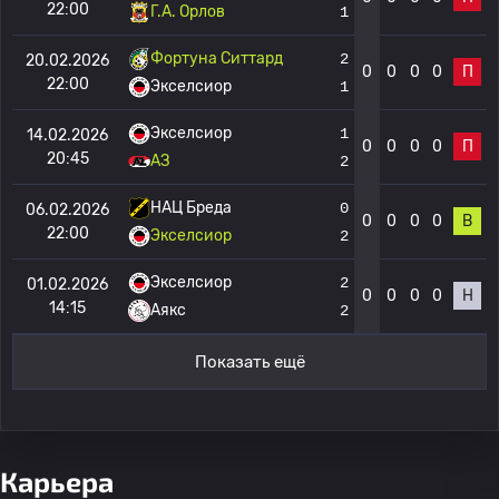
22:00
Г.А. Орлов
1
Фортуна Ситтард
2
20.02.2026
0
0
0
0
П
22:00
Экселсиор
1
Экселсиор
1
14.02.2026
0
0
0
0
П
20:45
АЗ
2
НАЦ Бреда
0
06.02.2026
0
0
0
0
В
22:00
Экселсиор
2
Экселсиор
2
01.02.2026
0
0
0
0
Н
14:15
Аякс
2
Показать ещё
Карьера