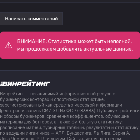
Написать комментарий
ВНИМАНИЕ: Статистика может быть неполной,
мы продолжаем добавлять актуальные данные.
Винрейтинг — независимый информационный ресурс о
букмекерских конторах и спортивной статистике,
зарегистрированный как средство массовой информации
(реестровая запись СМИ ЭЛ № ФС 77-83883). Публикует рейтинги
и обзоры букмекеров, сравнения коэффициентов, обучающие
материалы для беттеров, а также футбольную статистику:
расписание матчей, турнирные таблицы, результаты и статистику
по ведущим лигам мира — АПЛ, Бундеслига, Ла Лига, Серия А,
Лига Чемпионов, РПЛ и другим. Сайт является партнёром