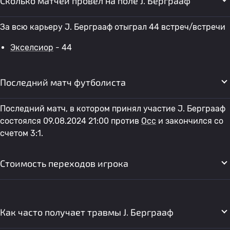
Сколько матчей провел на поле J. Берграаф
За всю карьеру J. Берграаф отыграл 44 встреч/встречи
Экселсиор
- 44
Последний матч футболиста
Последний матч, в котором принял участие J. Берграаф
состоялся 09.08.2024 21:00 против
Осс
и закончился со
счетом 3:1.
Стоимость переходов игрока
Как часто получает травмы J. Берграаф