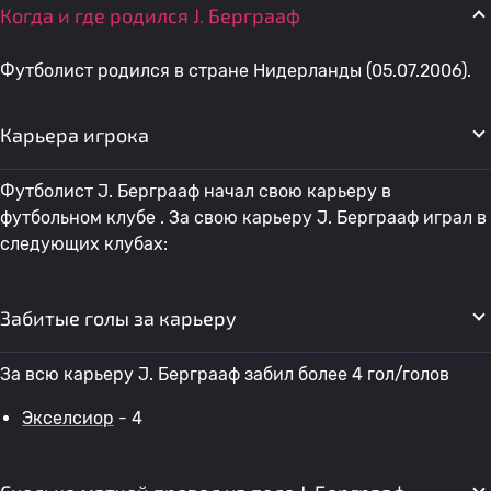
Когда и где родился J. Берграаф
Футболист родился в стране Нидерланды (05.07.2006).
Карьера игрока
Футболист J. Берграаф начал свою карьеру в
футбольном клубе . За свою карьеру J. Берграаф играл в
следующих клубах:
Забитые голы за карьеру
За всю карьеру J. Берграаф забил более 4 гол/голов
Экселсиор
- 4