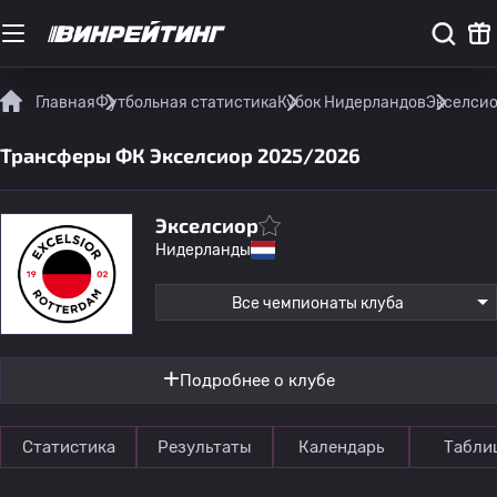
Главная
Футбольная статистика
Кубок Нидерландов
Экселсио
Трансферы ФК Экселсиор 2025/2026
Экселсиор
Нидерланды
Все чемпионаты клуба
Подробнее о клубе
Статистика
Результаты
Календарь
Табли