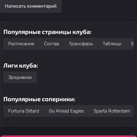
Написать комментарий
Популярные страницы клуба:
Расписание
Состав
Трансферы
Таблицы
Бо
Лиги клуба:
Эредивизи
Популярные соперники:
Fortuna Sittard
Go Ahead Eagles
Sparta Rotterdam