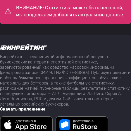
ВНИМАНИЕ: Статистика может быть неполной,
мы продолжаем добавлять актуальные данные.
Винрейтинг — независимый информационный ресурс о
букмекерских конторах и спортивной статистике,
зарегистрированный как средство массовой информации
(реестровая запись СМИ ЭЛ № ФС 77-83883). Публикует рейтинги
и обзоры букмекеров, сравнения коэффициентов, обучающие
материалы для беттеров, а также футбольную статистику:
расписание матчей, турнирные таблицы, результаты и статистику
по ведущим лигам мира — АПЛ, Бундеслига, Ла Лига, Серия А,
Лига Чемпионов, РПЛ и другим. Сайт является партнёром
легальных российских букмекеров.
Скачать приложение