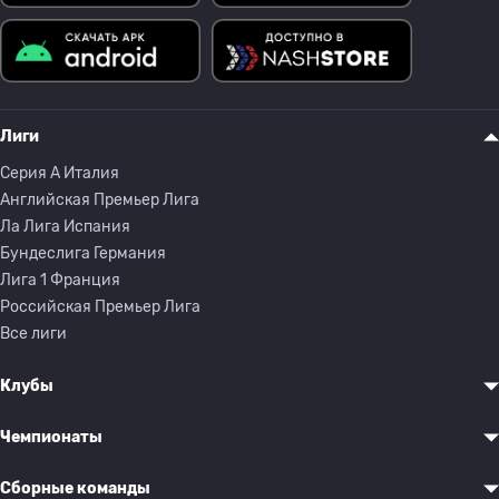
Лиги
Серия A Италия
Английская Премьер Лига
Ла Лига Испания
Бундеслига Германия
Лига 1 Франция
Российская Премьер Лига
Все лиги
Клубы
Чемпионаты
Сборные команды