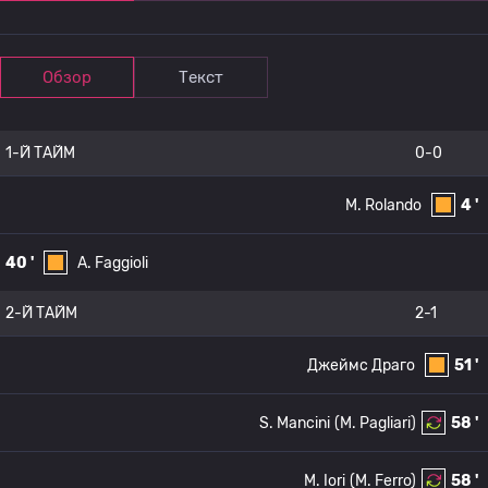
Обзор
Текст
1-Й ТАЙМ
0-0
M. Rolando
4 '
40 '
A. Faggioli
2-Й ТАЙМ
2-1
Джеймс Драго
51 '
S. Mancini
(M. Pagliari)
58 '
M. Iori
(M. Ferro)
58 '