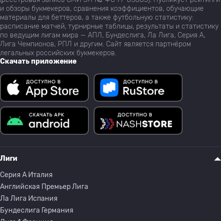
и обзоры букмекеров, сравнения коэффициентов, обучающие
материалы для беттеров, а также футбольную статистику:
расписание матчей, турнирные таблицы, результаты и статистику
по ведущим лигам мира — АПЛ, Бундеслига, Ла Лига, Серия А,
Лига Чемпионов, РПЛ и другим. Сайт является партнёром
легальных российских букмекеров.
Скачать приложение
Лиги
Серия A Италия
Английская Премьер Лига
Ла Лига Испания
Бундеслига Германия