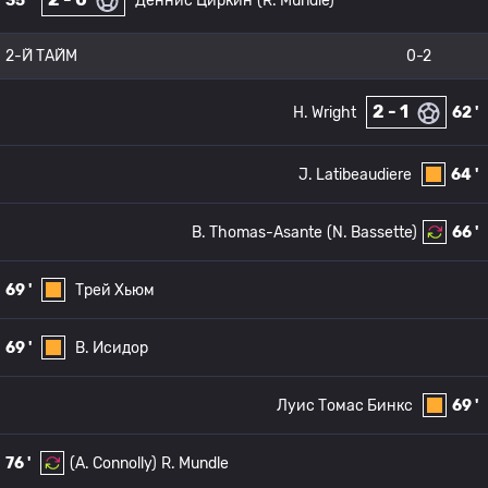
35 '
Деннис Циркин
(R. Mundle)
2-Й ТАЙМ
0-2
2 - 1
H. Wright
62 '
J. Latibeaudiere
64 '
B. Thomas-Asante
(N. Bassette)
66 '
69 '
Трей Хьюм
69 '
В. Исидор
Луис Томас Бинкс
69 '
76 '
(A. Connolly)
R. Mundle