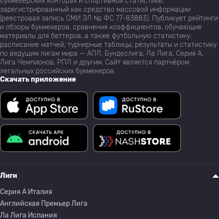
букмекерских конторах и спортивной статистике,
зарегистрированный как средство массовой информации
(реестровая запись СМИ ЭЛ № ФС 77-83883). Публикует рейтинги
и обзоры букмекеров, сравнения коэффициентов, обучающие
материалы для беттеров, а также футбольную статистику:
расписание матчей, турнирные таблицы, результаты и статистику
по ведущим лигам мира — АПЛ, Бундеслига, Ла Лига, Серия А,
Лига Чемпионов, РПЛ и другим. Сайт является партнёром
легальных российских букмекеров.
Скачать приложение
Лиги
Серия A Италия
Английская Премьер Лига
Ла Лига Испания