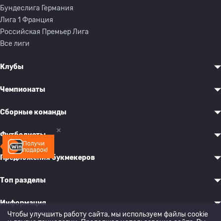
Бундеслига Германия
Лига 1 Франция
Российская Премьер Лига
Все лиги
Клубы
Чемпионаты
Сборные команды
Футболисты
Получи
подарок!
Предложения букмекеров
Топ разделы
Информация
Чтобы улучшить работу сайта, мы используем файлы cookie