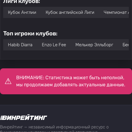
Лиги клубов:
Кубок Англии
Кубок английской Лиги
Чемпионат А
Топ игроки клубов:
Habib Diarra
Enzo Le Fee
Мелькер Элльборг
Бен 
ВНИМАНИЕ: Статистика может быть неполной,
мы продолжаем добавлять актуальные данные.
Винрейтинг — независимый информационный ресурс о