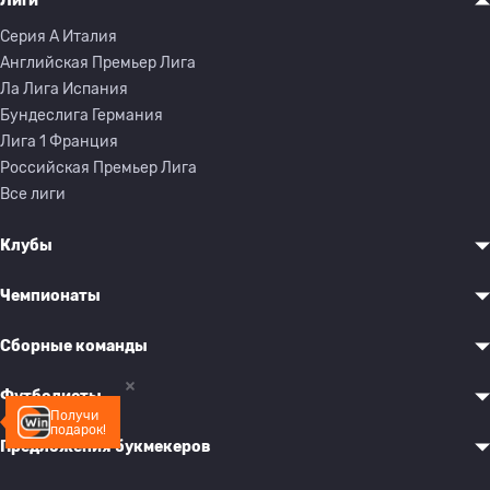
Лиги
Серия A Италия
Английская Премьер Лига
Ла Лига Испания
Бундеслига Германия
Лига 1 Франция
Российская Премьер Лига
Все лиги
Клубы
Чемпионаты
Сборные команды
Футболисты
Получи
подарок!
Предложения букмекеров