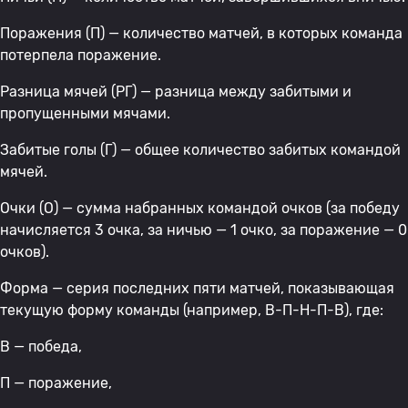
Поражения (П) — количество матчей, в которых команда
потерпела поражение.
Разница мячей (РГ) — разница между забитыми и
пропущенными мячами.
Забитые голы (Г) — общее количество забитых командой
мячей.
Очки (О) — сумма набранных командой очков (за победу
начисляется 3 очка, за ничью — 1 очко, за поражение — 0
очков).
Форма — серия последних пяти матчей, показывающая
текущую форму команды (например, В-П-Н-П-В), где:
В — победа,
П — поражение,