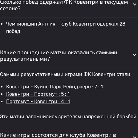
Сколько побед одержал ФК Ковентри в текущем
сезоне?
Чемпионшип Англия - клуб Ковентри одержал 28
побед
Какие прошедшие матчи оказались самыми
результативными?
Самыми результативными играми ФК Ковентри стали:
Ковентри - Куинс Парк Рейнджерс : 7 : 1
Ковентри - Портсмут : 5 : 1
Портсмут - Ковентри : 4 : 1
Эти матчи запомнились зрителям напряженной борьбой.
Какие игры состоятся для клуба Ковентри в