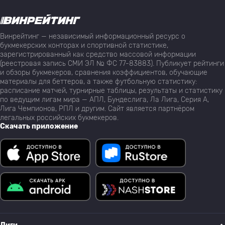
Винрейтинг — независимый информационный ресурс о
букмекерских конторах и спортивной статистике,
зарегистрированный как средство массовой информации
(реестровая запись СМИ ЭЛ № ФС 77-83883). Публикует рейтинги
и обзоры букмекеров, сравнения коэффициентов, обучающие
материалы для беттеров, а также футбольную статистику:
расписание матчей, турнирные таблицы, результаты и статистику
по ведущим лигам мира — АПЛ, Бундеслига, Ла Лига, Серия А,
Лига Чемпионов, РПЛ и другим. Сайт является партнёром
легальных российских букмекеров.
Скачать приложение