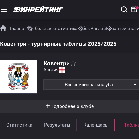
Главная
Футбольная статистика
Кубок Англии
Ковентри стат
Ковентри - турнирные таблицы 2025/2026
Ковентри
Англия
Все чемпионаты клуба
Подробнее о клубе
Статистика
Результаты
Календарь
Табли