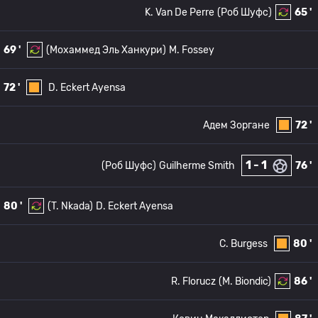
K. Van De Perre
(Роб Шуфс)
65 '
69 '
(Мохаммед Эль Ханкури)
M. Fossey
72 '
D. Eckert Ayensa
Адем Зоргане
72 '
1 - 1
(Роб Шуфс)
Guilherme Smith
76 '
80 '
(T. Nkada)
D. Eckert Ayensa
C. Burgess
80 '
R. Florucz
(M. Biondic)
86 '