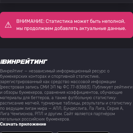
ВНИМАНИЕ: Статистика может быть неполной,
мы продолжаем добавлять актуальные данные.
Винрейтинг — независимый информационный ресурс о
букмекерских конторах и спортивной статистике,
зарегистрированный как средство массовой информации
(реестровая запись СМИ ЭЛ № ФС 77-83883). Публикует рейтинги
и обзоры букмекеров, сравнения коэффициентов, обучающие
материалы для беттеров, а также футбольную статистику:
расписание матчей, турнирные таблицы, результаты и статистику
по ведущим лигам мира — АПЛ, Бундеслига, Ла Лига, Серия А,
Лига Чемпионов, РПЛ и другим. Сайт является партнёром
легальных российских букмекеров.
Скачать приложение