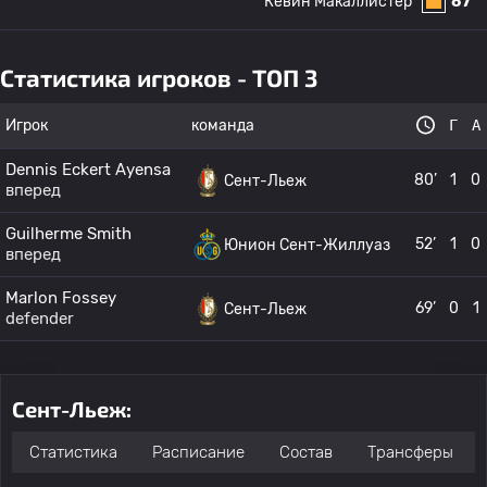
Кевин Макаллистер
87 '
Статистика игроков - ТОП 3
Игрок
команда
Г
А
Dennis Eckert Ayensa
80’
1
0
Сент-Льеж
вперед
Guilherme Smith
52’
1
0
Юнион Сент-Жиллуаз
вперед
Marlon Fossey
69’
0
1
Сент-Льеж
defender
Сент-Льеж:
Статистика
Расписание
Состав
Трансферы