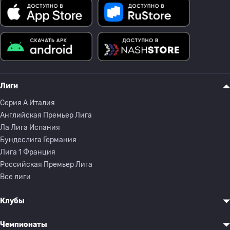
Лиги
Серия A Италия
Английская Премьер Лига
Ла Лига Испания
Бундеслига Германия
Лига 1 Франция
Российская Премьер Лига
Все лиги
Клубы
Чемпионаты