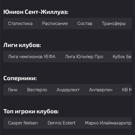
Юнион Сент-Жиллуаз:
Статистика
Расписание
Состав
Трансферы
Лиги клубов:
Лига чемпионов УЕФА
Лига Юпилер Про
Кубок Бел
Соперники:
Генк
Вестерло
Андерлехт
Антверпен
КВ Ме
Топ игроки клубов:
Casper Nielsen
Dennis Eckert
Марко Илаймахаритра