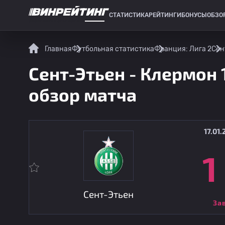
СТАТИСТИКА
РЕЙТИНГИ
БОНУСЫ
ОБЗО
СПОРТИВНАЯ СТАТИСТИКА
Главная
Футбольная статистика
Франция: Лига 2
Сен
Сент-Этьен - Клермон 1
обзор матча
17.01.
1
Сент-Этьен
За