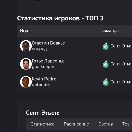
Статистика игроков - ТОП 3
Игрок
команда
Огастин Боакье
Сент-Этье
вперед
Готье Ларсонье
Сент-Этье
goalkeeper
Kevin Pedro
Сент-Этье
defender
Сент-Этьен:
Статистика
Расписание
Состав
Тра