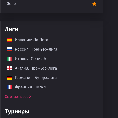
Зенит
Лиги
Испания: Ла Лига
Россия: Премьер-лига
Италия: Серия А
Англия: Премьер-лига
Германия: Бундеслига
Франция: Лига 1
Смотреть все
Турниры