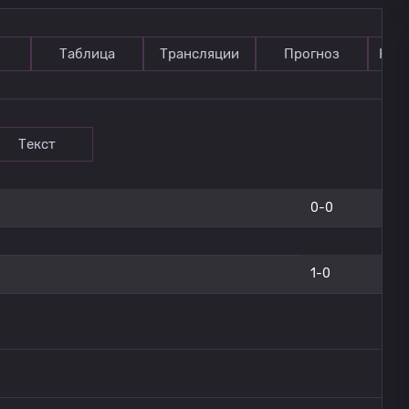
Таблица
Трансляции
Прогноз
Ком
Текст
0-0
1-0