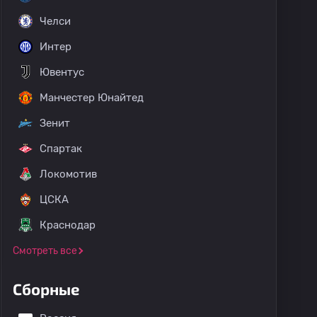
Челси
Интер
Ювентус
Манчестер Юнайтед
Зенит
Спартак
Локомотив
ЦСКА
Краснодар
Смотреть все
Сборные