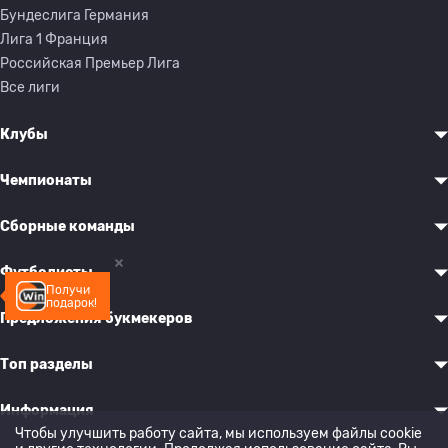
Бундеслига Германия
Лига 1 Франция
Российская Премьер Лига
Все лиги
Клубы
Чемпионаты
Сборные команды
Футболисты
Получи
подарок!
Предложения букмекеров
Топ разделы
Информация
Чтобы улучшить работу сайта, мы используем файлы cookie