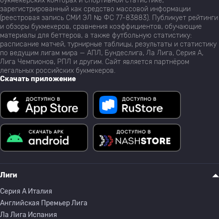
букмекерских конторах и спортивной статистике,
зарегистрированный как средство массовой информации
(реестровая запись СМИ ЭЛ № ФС 77-83883). Публикует рейтинги
и обзоры букмекеров, сравнения коэффициентов, обучающие
материалы для беттеров, а также футбольную статистику:
расписание матчей, турнирные таблицы, результаты и статистику
по ведущим лигам мира — АПЛ, Бундеслига, Ла Лига, Серия А,
Лига Чемпионов, РПЛ и другим. Сайт является партнёром
легальных российских букмекеров.
Скачать приложение
Лиги
Серия A Италия
Английская Премьер Лига
Ла Лига Испания