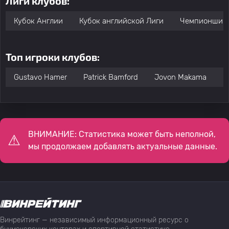
Лиги клубов:
Кубок Англии
Кубок английской Лиги
Чемпионшип 
Топ игроки клубов:
Gustavo Hamer
Patrick Bamford
Jovon Makama
B
ВНИМАНИЕ: Статистика может быть неполной,
мы продолжаем добавлять актуальные данные.
Винрейтинг — независимый информационный ресурс о