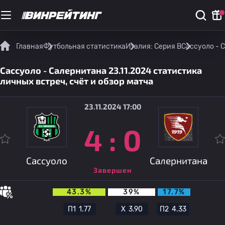
Главная
Футбольная статистика
Италия: Серия B
Сассуоло - С
Сассуоло - Салернитана 23.11.2024 статистика
личных встреч, счёт и обзор матча
23.11.2024 17:00
4
:
0
Сассуоло
Салернитана
Завершен
43.3%
39%
17.7%
П1
1.77
Х
3.90
П2
4.33