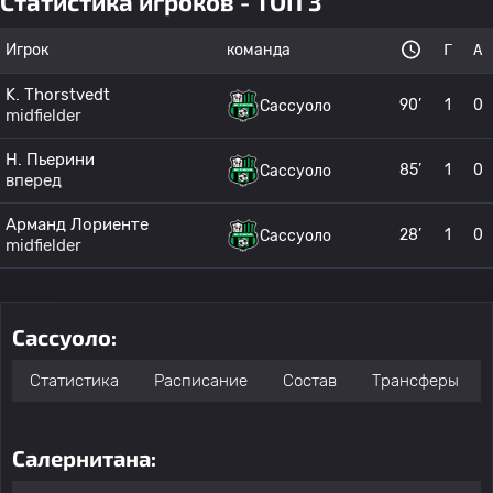
Статистика игроков - ТОП 3
Игрок
команда
Г
А
K. Thorstvedt
90’
1
0
Сассуоло
midfielder
Н. Пьерини
85’
1
0
Сассуоло
вперед
Арманд Лориенте
28’
1
0
Сассуоло
midfielder
Сассуоло:
Статистика
Расписание
Состав
Трансферы
Салернитана: