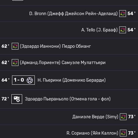
D. Bronn
(Джефф Джейсон Рейн-Аделаид)
54 '
A. Tello
(J. Брааф)
54 '
62 '
(Эдоардо Ианнони)
Педро Обианг
62 '
(Арманд Лориенте)
Самуэле Мулаттьери
1 - 0
64 '
Н. Пьерини
(Доменико Берарди)
72 '
Эдоардо Пьераньоло
(Отмена гола - фол)
Даниэле Верде
(Simy)
73 '
R. Сориано
(Яйя Каллон)
73 '