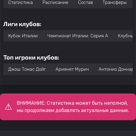
Статистика
Расписание
Состав
Трансферы
Лиги клубов:
Кубок Италии
Чемпионат Италии: Серия А
Клубные
Топ игроки клубов:
Джош Томас Дойг
Ариянет Мурич
Антонио Доннар
ВНИМАНИЕ: Статистика может быть неполной,
мы продолжаем добавлять актуальные данные.