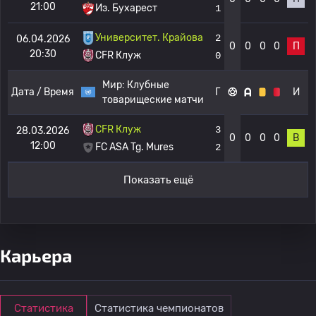
21:00
Из. Бухарест
1
Университет. Крайова
2
06.04.2026
0
0
0
0
П
20:30
CFR Клуж
0
Мир:
Клубные
Дата / Время
Г
И
товарищеские матчи
CFR Клуж
3
28.03.2026
0
0
0
0
В
12:00
FC ASA Tg. Mures
2
Показать ещё
Карьера
Статистика
Статистика чемпионатов