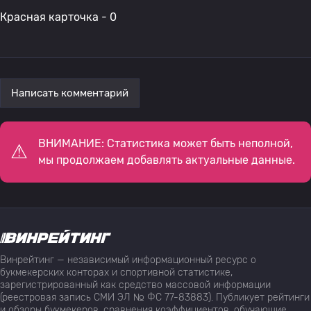
Красная карточка - 0
Написать комментарий
ВНИМАНИЕ: Статистика может быть неполной,
мы продолжаем добавлять актуальные данные.
Винрейтинг — независимый информационный ресурс о
букмекерских конторах и спортивной статистике,
зарегистрированный как средство массовой информации
(реестровая запись СМИ ЭЛ № ФС 77-83883). Публикует рейтинги
и обзоры букмекеров, сравнения коэффициентов, обучающие