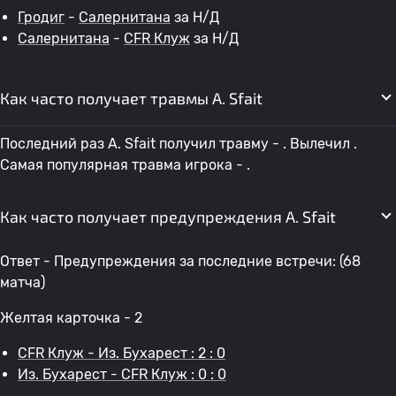
Гродиг
-
Салернитана
за Н/Д
Салернитана
-
CFR Клуж
за Н/Д
Как часто получает травмы A. Sfait
Последний раз A. Sfait получил травму - . Вылечил .
Самая популярная травма игрока - .
Как часто получает предупреждения A. Sfait
Ответ - Предупреждения за последние встречи: (68
матча)
Желтая карточка - 2
CFR Клуж - Из. Бухарест : 2 : 0
Из. Бухарест - CFR Клуж : 0 : 0