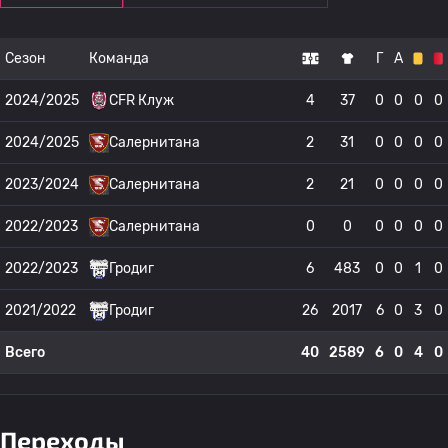
Сезон
Команда
Г
А
2024/2025
CFR Клуж
4
37
0
0
0
0
2024/2025
Салернитана
2
31
0
0
0
0
2023/2024
Салернитана
2
21
0
0
0
0
2022/2023
Салернитана
0
0
0
0
0
0
2022/2023
Гродиг
6
483
0
0
1
0
2021/2022
Гродиг
26
2017
6
0
3
0
Всего
40
2589
6
0
4
0
Переходы