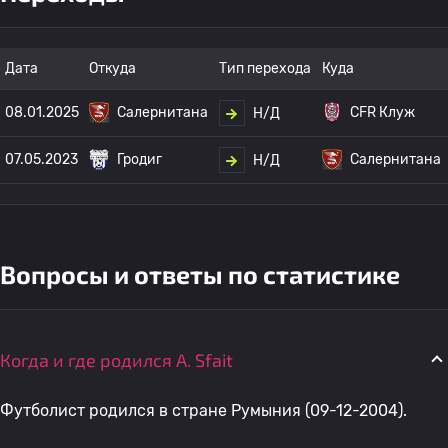
Дата
Откуда
Тип перехода
Куда
08.01.2025
Салернитана
CFR Клуж
Н/Д
07.05.2023
Гродиг
Салернитана
Н/Д
Вопросы и ответы по статистике
Когда и где родился A. Sfait
Футболист родился в стране Румыния (09-12-2004).