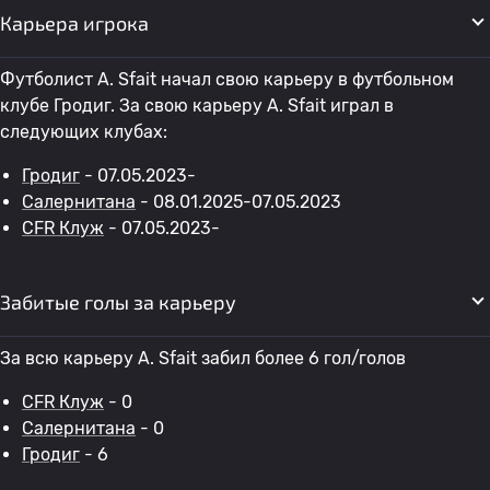
Карьера игрока
Футболист A. Sfait начал свою карьеру в футбольном
клубе Гродиг. За свою карьеру A. Sfait играл в
следующих клубах:
Гродиг
- 07.05.2023-
Салернитана
- 08.01.2025-07.05.2023
CFR Клуж
- 07.05.2023-
Забитые голы за карьеру
За всю карьеру A. Sfait забил более 6 гол/голов
CFR Клуж
- 0
Салернитана
- 0
Гродиг
- 6