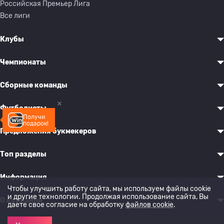
Российская Премьер Лига
Все лиги
Клубы
Чемпионаты
Сборные команды
Футболисты
Получи
подарок!
Предложения букмекеров
Топ разделы
Информация
Чтобы улучшить работу сайта, мы используем файлы cookie
и другие технологии. Продолжая использование сайта, Вы
О компании
даете свое согласие на обработку
файлов cookie
.