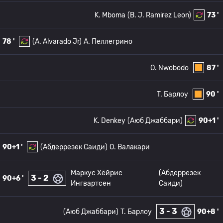
K. Mboma
(B. J. Ramirez Leon)
73 '
78 '
(A. Alvarado Jr)
A. Пеллегрино
O. Nwobodo
87 '
T. Барлоу
90 '
K. Denkey
(Аюб Джаббари)
90+1 '
90+1 '
(Абдеррезек Саиди)
O. Валакари
Маркус Хёйрис
(Абдеррезек
3 - 2
90+6 '
Ингвартсен
Саиди)
3 - 3
(Аюб Джаббари)
T. Барлоу
90+8 '