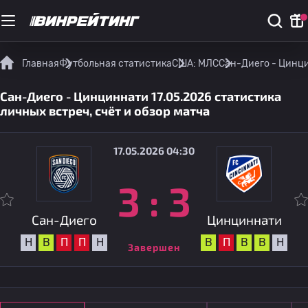
Главная
Футбольная статистика
США: МЛС
Сан-Диего - Цинци
Сан-Диего - Цинциннати 17.05.2026 статистика
личных встреч, счёт и обзор матча
17.05.2026 04:30
3
:
3
Сан-Диего
Цинциннати
Н
В
П
П
Н
В
П
В
В
Н
Завершен