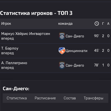
Статистика игроков - ТОП 3
Игрок
команда
Г
А
Маркус Хёйрис Ингвартсен
90’
2
0
Сан-Диего
вперед
T. Барлоу
45’
2
0
Цинциннати
вперед
A. Пеллегрино
78’
1
0
Сан-Диего
вперед
Сан-Диего:
Статистика
Расписание
Состав
Трансферы