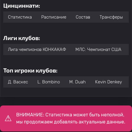
Цинциннати:
Статистика
Расписание
Состав
Трансферы
Лиги клубов:
Лига чемпионов КОНКАКАФ
МЛС: Чемпионат США
Топ игроки клубов:
Д. Васкес
L. Bombino
M. Duah
Kevin Denkey
ВНИМАНИЕ: Статистика может быть неполной,
мы продолжаем добавлять актуальные данные.