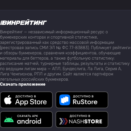
Винрейтинг — независимый информационный ресурс о
букмекерских конторах и спортивной статистике,
зарегистрированный как средство массовой информации
(реестровая запись СМИ ЭЛ № ФС 77-83883). Публикует рейтинги
и обзоры букмекеров, сравнения коэффициентов, обучающие
материалы для беттеров, а также футбольную статистику:
расписание матчей, турнирные таблицы, результаты и статистику
по ведущим лигам мира — АПЛ, Бундеслига, Ла Лига, Серия А,
Лига Чемпионов, РПЛ и другим. Сайт является партнёром
легальных российских букмекеров.
Скачать приложение