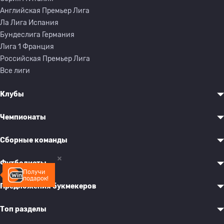
Английская Премьер Лига
Ла Лига Испания
Бундеслига Германия
Лига 1 Франция
Российская Премьер Лига
Все лиги
Клубы
Чемпионаты
Сборные команды
Футболисты
Получи
подарок!
Предложения букмекеров
Топ разделы