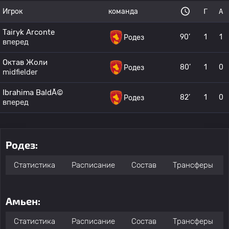
Игрок
команда
Г
А
Tairyk Arconte
90’
1
1
Родез
вперед
Октав Жоли
80’
1
0
Родез
midfielder
Ibrahima BaldÃ©
82’
1
0
Родез
вперед
Родез:
Статистика
Расписание
Состав
Трансферы
Амьен:
Статистика
Расписание
Состав
Трансферы