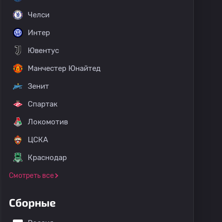
Челси
Интер
Ювентус
Манчестер Юнайтед
Зенит
е товарищеские матчи
Спартак
Локомотив
ЦСКА
Краснодар
Смотреть все
Сборные