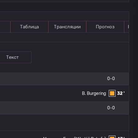
Таблица
Трансляции
Прогноз
Ком
Текст
0-0
B. Burgering
32 '
0-0