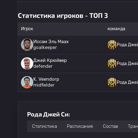
Статистика игроков - ТОП 3
Игрок
команда
Иссам Эль Маах
Рода Дже
goalkeeper
Джей Крюйвер
Рода Дже
defender
K. Veendorp
Рода Дже
midfielder
Рода Джей Си:
Статистика
Расписание
Состав
Тра