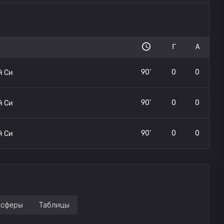
Г
А
90’
0
0
й Си
90’
0
0
й Си
90’
0
0
й Си
нсферы
Таблицы