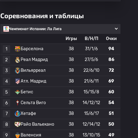
Соревнования и таблицы
Чемпионат Испании: Ла Лига
Игры
В/Н/П
Очки
Барселона
38
31/1/6
94
1
Реал Мадрид
38
27/5/6
86
2
Вильярреал
38
22/6/10
72
3
Атл. Мадрид
38
21/6/11
69
4
Бетис
38
15/15/8
60
5
Сельта Виго
38
14/12/12
54
6
Хетафе
38
15/6/17
51
7
Райо Вальекано
38
12/14/12
50
8
Валенсия
38
13/10/15
49
9