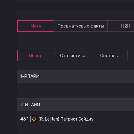
Матч
Предматчевые факты
Н2Н
Обзор
Статистика
Составы
1-Й ТАЙМ
2-Й ТАЙМ
46 '
(R. Leijten)
Патриот Сейдиу