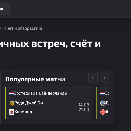
ок
, счёт и обзор матча
ичных встреч, счёт и
Популярные матчи
Эрстедивизи: Нидерланды
Эрстедивизи
Рода Джей Си
Ден Бош
14.08
21:00
Хелмонд
Алмере Сит