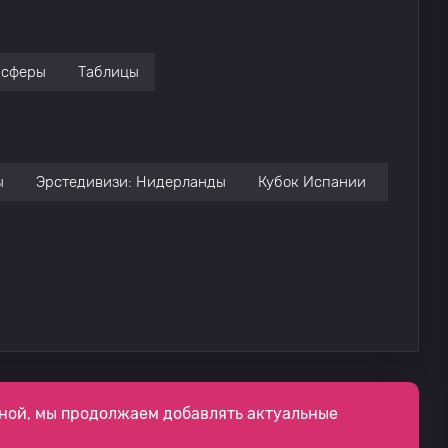
нсферы
Таблицы
ы
Эрстедивизи: Нидерланды
Кубок Испании
Клубны
ной, мы продолжаем добавлять актуальные