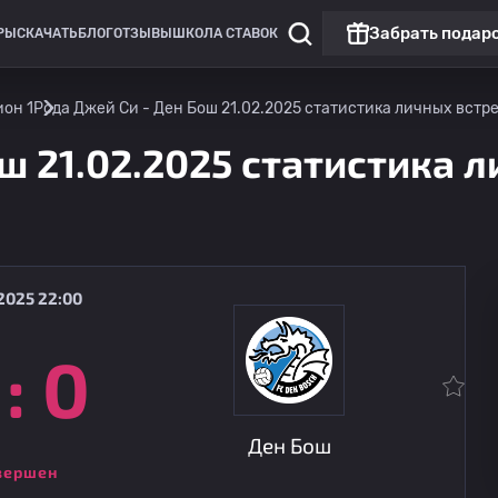
Забрать подар
РЫ
СКАЧАТЬ
БЛОГ
ОТЗЫВЫ
ШКОЛА СТАВОК
он 1
Рода Джей Си - Ден Бош 21.02.2025 статистика личных встреч
ш 21.02.2025 статистика л
2025 22:00
:
0
Эрстедивизи: Нидерланды
Хераклес
14.08
21:00
Ден Бош
Ден Бош
вершен