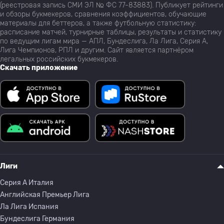
(реестровая запись СМИ ЭЛ № ФС 77-83883). Публикует рейтинги
и обзоры букмекеров, сравнения коэффициентов, обучающие
материалы для беттеров, а также футбольную статистику:
расписание матчей, турнирные таблицы, результаты и статистику
по ведущим лигам мира — АПЛ, Бундеслига, Ла Лига, Серия А,
Лига Чемпионов, РПЛ и другим. Сайт является партнёром
легальных российских букмекеров.
Скачать приложение
Лиги
Серия A Италия
Английская Премьер Лига
Ла Лига Испания
Бундеслига Германия