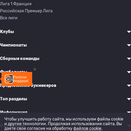
Лига 1 Франция
Российская Премьер Лига
Все лиги
Клубы
Чемпионаты
Сборные команды
Футболисты
Получи
подарок!
Предложения букмекеров
Топ разделы
Информация
Чтобы улучшить работу сайта, мы используем файлы cookie
и другие технологии. Продолжая использование сайта, Вы
О компании
даете свое согласие на обработку
файлов cookie
.