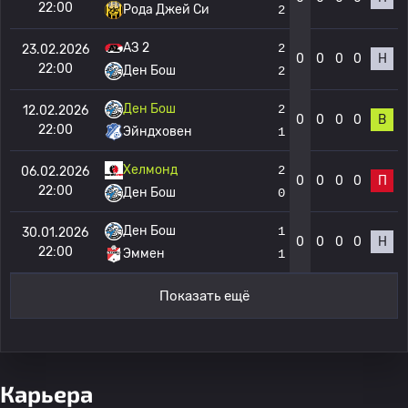
22:00
Рода Джей Си
2
АЗ 2
2
23.02.2026
0
0
0
0
Н
22:00
Ден Бош
2
Ден Бош
2
12.02.2026
0
0
0
0
В
22:00
Эйндховен
1
Хелмонд
2
06.02.2026
0
0
0
0
П
22:00
Ден Бош
0
Ден Бош
1
30.01.2026
0
0
0
0
Н
22:00
Эммен
1
Показать ещё
Карьера