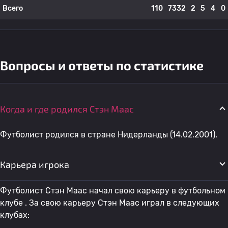
Всего
110
7332
2
5
4
0
Вопросы и ответы по статистике
Когда и где родился Стэн Маас
Футболист родился в стране Нидерланды (14.02.2001).
Карьера игрока
Футболист Стэн Маас начал свою карьеру в футбольном
клубе . За свою карьеру Стэн Маас играл в следующих
клубах: