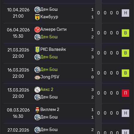
Ден Бош
1
10.04.2026
0
0
0
0
Н
21:00
Камбуур
1
Алмере Сити
1
06.04.2026
0
0
0
0
В
15:30
Ден Бош
2
РKC Валвейк
2
21.03.2026
0
0
0
0
В
22:00
Ден Бош
3
Ден Бош
1
16.03.2026
0
0
0
0
В
22:00
Jong PSV
0
Аякс 2
3
13.03.2026
0
0
0
0
П
22:00
Ден Бош
2
Виллем 2
1
08.03.2026
0
0
0
0
Н
16:30
Ден Бош
1
Ден Бош
2
27.02.2026
0
0
0
0
Н