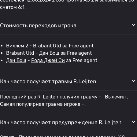
счетом 6:1.
Стоимость переходов игрока
Виллем 2
- Brabant Utd за Free agent
Brabant Utd -
Ден Бош
за Free agent
Ден Бош
-
Рода Джей Си
за Free agent
Как часто получает травмы R. Leijten
Последний раз R. Leijten получил травму - . Вылечил .
Самая популярная травма игрока - .
Как часто получает предупреждения R. Leijten