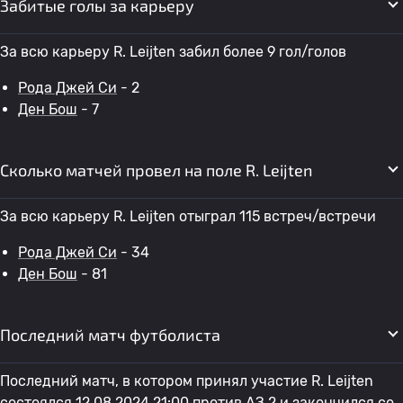
Забитые голы за карьеру
За всю карьеру R. Leijten забил более 9 гол/голов
Рода Джей Си
- 2
Ден Бош
- 7
Сколько матчей провел на поле R. Leijten
За всю карьеру R. Leijten отыграл 115 встреч/встречи
Рода Джей Си
- 34
Ден Бош
- 81
Последний матч футболиста
Последний матч, в котором принял участие R. Leijten
состоялся 12.08.2024 21:00 против
АЗ 2
и закончился со