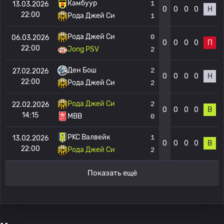
Камбуур
1
13.03.2026
0
0
0
0
Н
22:00
Рода Джей Си
1
Рода Джей Си
0
06.03.2026
0
0
0
0
П
22:00
Jong PSV
2
Ден Бош
2
27.02.2026
0
0
0
0
Н
22:00
Рода Джей Си
2
Рода Джей Си
2
22.02.2026
0
0
0
0
В
14:15
МВВ
0
РKC Валвейк
1
13.02.2026
0
0
0
0
В
22:00
Рода Джей Си
2
Показать ещё