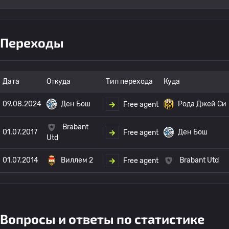
Переходы
Дата
Откуда
Тип перехода
Куда
09.08.2024
Ден Бош
Рода Джей Си
Free agent
Brabant
01.07.2017
Ден Бош
Free agent
Utd
01.07.2014
Виллем 2
Brabant Utd
Free agent
Вопросы и ответы по статистике