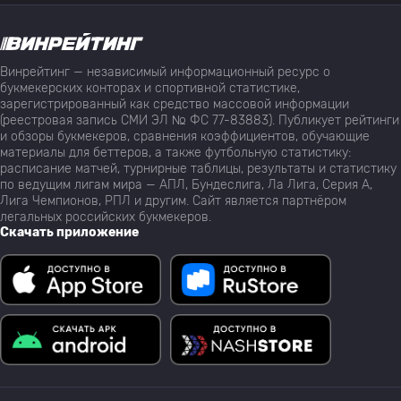
Винрейтинг — независимый информационный ресурс о
букмекерских конторах и спортивной статистике,
зарегистрированный как средство массовой информации
(реестровая запись СМИ ЭЛ № ФС 77-83883). Публикует рейтинги
и обзоры букмекеров, сравнения коэффициентов, обучающие
материалы для беттеров, а также футбольную статистику:
расписание матчей, турнирные таблицы, результаты и статистику
по ведущим лигам мира — АПЛ, Бундеслига, Ла Лига, Серия А,
Лига Чемпионов, РПЛ и другим. Сайт является партнёром
легальных российских букмекеров.
Скачать приложение