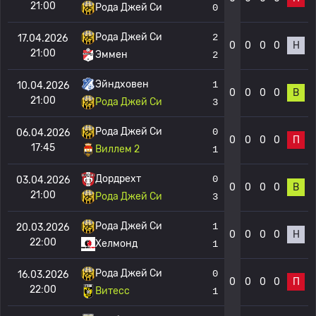
21:00
Рода Джей Си
0
Рода Джей Си
2
17.04.2026
0
0
0
0
Н
21:00
Эммен
2
Эйндховен
1
10.04.2026
0
0
0
0
В
21:00
Рода Джей Си
3
Рода Джей Си
0
06.04.2026
0
0
0
0
П
17:45
Виллем 2
1
Дордрехт
0
03.04.2026
0
0
0
0
В
21:00
Рода Джей Си
3
Рода Джей Си
1
20.03.2026
0
0
0
0
Н
22:00
Хелмонд
1
Рода Джей Си
0
16.03.2026
0
0
0
0
П
22:00
Витесс
1