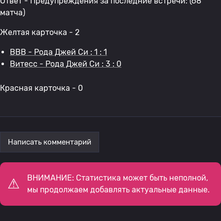
Ответ - Предупреждения за последние встречи: (68
матча)
Желтая карточка - 2
ВВВ - Рода Джей Си : 1 : 1
Витесс - Рода Джей Си : 3 : 0
Красная карточка - 0
Написать комментарий
ВНИМАНИЕ: Статистика может быть неполной,
мы продолжаем добавлять актуальные данные.