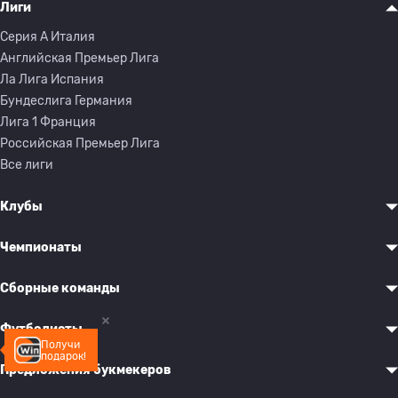
Лиги
Серия A Италия
Английская Премьер Лига
Ла Лига Испания
Бундеслига Германия
Лига 1 Франция
Российская Премьер Лига
Все лиги
Клубы
Чемпионаты
Сборные команды
Футболисты
Получи
подарок!
Предложения букмекеров