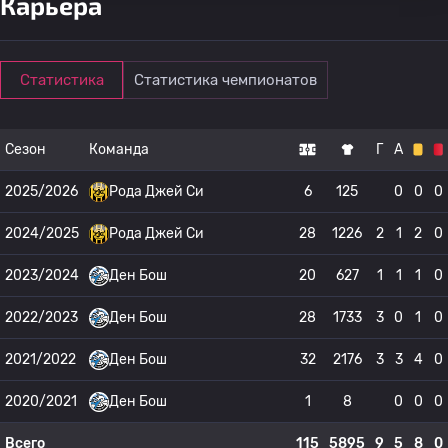
Карьера
Статистика
Статистика чемпионатов
Сезон
Команда
Г
А
2025/2026
Рода Джей Си
6
125
0
0
0
2024/2025
Рода Джей Си
28
1226
2
1
2
0
2023/2024
Ден Бош
20
627
1
1
1
0
2022/2023
Ден Бош
28
1733
3
0
1
0
2021/2022
Ден Бош
32
2176
3
3
4
0
2020/2021
Ден Бош
1
8
0
0
0
Всего
115
5895
9
5
8
0