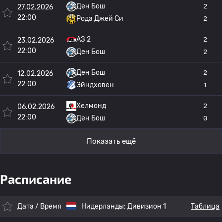
Ден Бош
2
27.02.2026
22:00
Рода Джей Си
2
АЗ 2
2
23.02.2026
22:00
Ден Бош
2
Ден Бош
2
12.02.2026
22:00
Эйндховен
1
Хелмонд
2
06.02.2026
22:00
Ден Бош
0
Показать ещё
Расписание
Дата / Время
Нидерланды:
Дивизион 1
Таблица