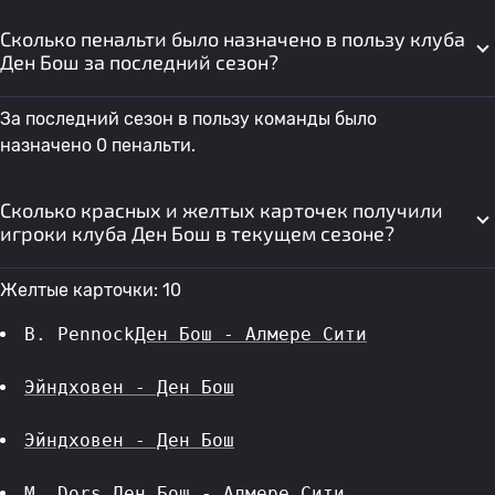
Сколько пенальти было назначено в пользу клуба
Ден Бош за последний сезон?
За последний сезон в пользу команды было
назначено 0 пенальти.
Сколько красных и желтых карточек получили
игроки клуба Ден Бош в текущем сезоне?
Желтые карточки: 10
B. Pennock
Ден Бош - Алмере Сити
Эйндховен - Ден Бош
Эйндховен - Ден Бош
M. Dors
Ден Бош - Алмере Сити