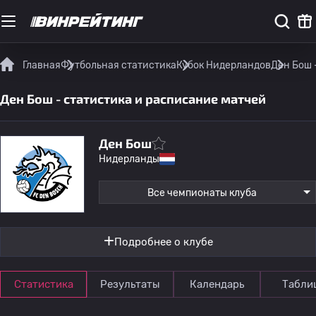
Главная
Футбольная статистика
Кубок Нидерландов
Ден Бош 
Ден Бош - статистика и расписание матчей
Ден Бош
Нидерланды
Все чемпионаты клуба
Подробнее о клубе
Статистика
Результаты
Календарь
Табли