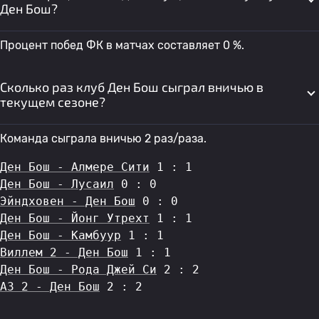
Ден Бош?
Процент побед ФК в матчах составляет 0 %.
Сколько раз клуб Ден Бош сыграл вничью в
текущем сезоне?
Команда сыграла вничью 2 раз/раза.
Ден Бош - Алмере Сити
 1 : 1
Ден Бош - Лусаил
 0 : 0
Эйндховен - Ден Бош
 0 : 0
Ден Бош - Йонг Утрехт
 1 : 1
Ден Бош - Камбуур
 1 : 1
Виллем 2 - Ден Бош
 1 : 1
Ден Бош - Рода Джей Си
 2 : 2
АЗ 2 - Ден Бош
 2 : 2