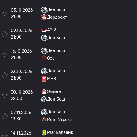
Ден Бош
03.10.2026
21:00
Дордрехт
АЗ 2
09.10.2026
21:00
Ден Бош
Ден Бош
16.10.2026
21:00
Осс
Ден Бош
23.10.2026
21:00
МВВ
Эммен
30.10.2026
22:00
Ден Бош
Ден Бош
07.11.2026
18:30
Йонг Утрехт
РKC Валвейк
14.11.2026