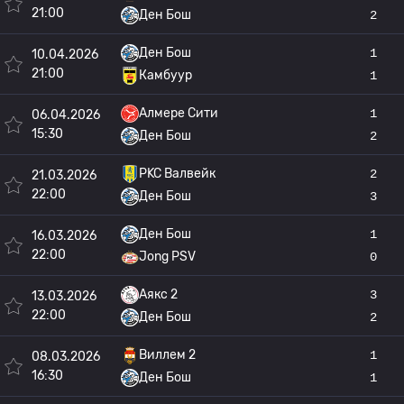
21:00
Ден Бош
2
Ден Бош
1
10.04.2026
21:00
Камбуур
1
Алмере Сити
1
06.04.2026
15:30
Ден Бош
2
РKC Валвейк
2
21.03.2026
22:00
Ден Бош
3
Ден Бош
1
16.03.2026
22:00
Jong PSV
0
Аякс 2
3
13.03.2026
22:00
Ден Бош
2
Виллем 2
1
08.03.2026
16:30
Ден Бош
1