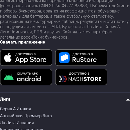
зарегистрированный как средство массовой информации
(реестровая запись СМИ ЭЛ № ФС 77-83883). Публикует рейтинги
и обзоры букмекеров, сравнения коэффициентов, обучающие
материалы для беттеров, а также футбольную статистику:
расписание матчей, турнирные таблицы, результаты и статистику
по ведущим лигам мира — АПЛ, Бундеслига, Ла Лига, Серия А,
Лига Чемпионов, РПЛ и другим. Сайт является партнёром
легальных российских букмекеров.
Скачать приложение
Лиги
Серия A Италия
Английская Премьер Лига
Ла Лига Испания
Бундеслига Германия