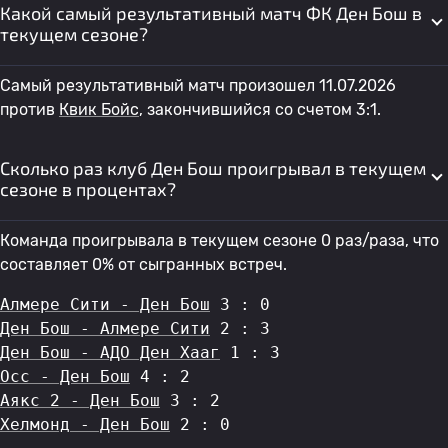
Какой самый результативный матч ФК Ден Бош в
текущем сезоне?
Самый результативный матч произошел 11.07.2026
против
Квик Бойс
, закончившийся со счетом 3:1.
Сколько раз клуб Ден Бош проигрывал в текущем
сезоне в процентах?
Команда проигрывала в текущем сезоне 0 раз/раза, что
составляет 0% от сыгранных встреч.
Алмере Сити - Ден Бош
 3 : 0
Ден Бош - Алмере Сити
 2 : 3
Ден Бош - АДО Ден Хааг
 1 : 3
Осс - Ден Бош
 4 : 2
Аякс 2 - Ден Бош
 3 : 2
Хелмонд - Ден Бош
 2 : 0