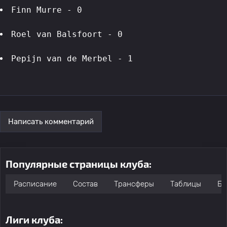
Finn Murre - 0
Roel van Balsfoort - 0
Pepijn van de Merbel - 1
Написать комментарий
Популярные страницы клуба:
Расписание
Состав
Трансферы
Таблицы
Бо
Лиги клуба: