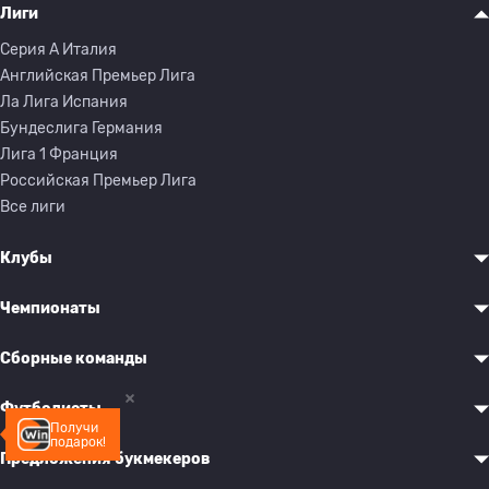
Лиги
Серия A Италия
Английская Премьер Лига
Ла Лига Испания
Бундеслига Германия
Лига 1 Франция
Российская Премьер Лига
Все лиги
Клубы
Чемпионаты
Сборные команды
Футболисты
Получи
подарок!
Предложения букмекеров