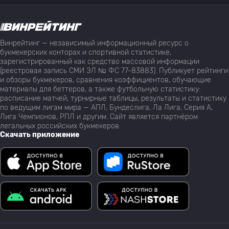
Винрейтинг — независимый информационный ресурс о
букмекерских конторах и спортивной статистике,
зарегистрированный как средство массовой информации
(реестровая запись СМИ ЭЛ № ФС 77-83883). Публикует рейтинги
и обзоры букмекеров, сравнения коэффициентов, обучающие
материалы для беттеров, а также футбольную статистику:
расписание матчей, турнирные таблицы, результаты и статистику
по ведущим лигам мира — АПЛ, Бундеслига, Ла Лига, Серия А,
Лига Чемпионов, РПЛ и другим. Сайт является партнёром
легальных российских букмекеров.
Скачать приложение