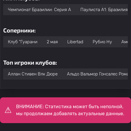
Чемпионат Бразилии: Серия А
Паулиста А1: Бразилия
Соперники:
Клуб "Гуарани
2 мая
Libertad
Рубио Ну
Аме
Топ игроки клубов:
Аллан Стивен Влк Дюре
Альдо Вальмор Гонсалес Рома
ВНИМАНИЕ: Статистика может быть неполной,
мы продолжаем добавлять актуальные данные.